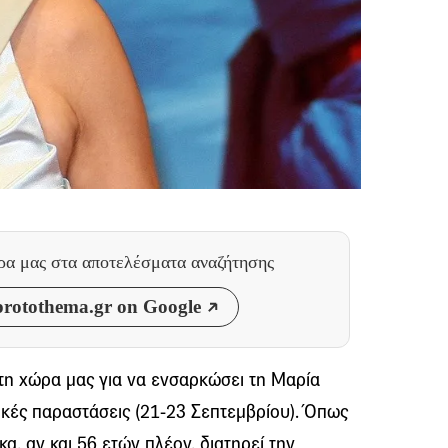
θρα μας
στα αποτελέσματα αναζήτησης
rotothema.gr on Google
τη χώρα μας για να ενσαρκώσει τη Μαρία
ικές παραστάσεις (21-23 Σεπτεμβρίου). Όπως
κα, αν και 56 ετών πλέον, διατηρεί την