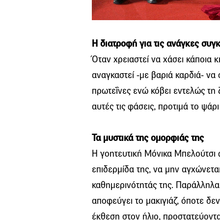
Η διατροφή για τις ανάγκες συγ
Όταν χρειαστεί να χάσει κάποια κ
αναγκαστεί -με βαριά καρδιά- να
πρωτεΐνες ενώ κόβει εντελώς τη ζ
αυτές τις φάσεις, προτιμά το ψάρι
Τα μυστικά της ομορφιάς της
Η γοητευτική Μόνικα Μπελούτσι 
επιδερμίδα της, να μην αγχώνεται
καθημερινότητάς της. Παράλληλα,
αποφεύγει το μακιγιάζ, όποτε δεν
έκθεση στον ήλιο, προστατεύοντ