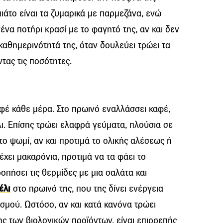
ιάτο είναι τα ζυμαρικά με παρμεζάνα, ενώ
νένα ποτήρι κρασί με το φαγητό της, αν και δεν
καθημερινότητά της, όταν δουλεύει τρώει τα
τας τις ποσότητες.
φέ κάθε μέρα. Στο πρωινό εναλλάσσει καφέ,
λι. Επίσης τρώει ελαφρά γεύματα, πλούσια σε
 το ψωμί, αν και προτιμά το ολικής αλέσεως ή
χει μακαρόνια, προτιμά να τα φάει το
οπήσει τις θερμίδες με μια σαλάτα και
έλι
στο πρωινό της, που της δίνει ενέργεια
σμού. Ωστόσο, αν και κατά κανόνα τρώει
ρης των βιολογικών προϊόντων, είναι επιρρεπής