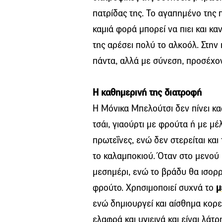
πατρίδας της. Το αγαπημένο της π
καμιά φορά μπορεί να πιει και κα
της αρέσει πολύ το αλκοόλ. Στην 
πάντα, αλλά με σύνεση, προσέχον
Η καθημερινή της διατροφή
Η Μόνικα Μπελούτσι δεν πίνει κα
τσάι, γιαούρτι με φρούτα ή με μέ
πρωτεΐνες, ενώ δεν στερείται και
το καλαμποκιού. Όταν στο μενού έ
μεσημέρι, ενώ το βράδυ θα ισορρ
φρούτο. Χρησιμοποιεί συχνά το
μ
ενώ δημιουργεί και αίσθημα κορε
ελαφρά και υγιεινά και είναι λάτ