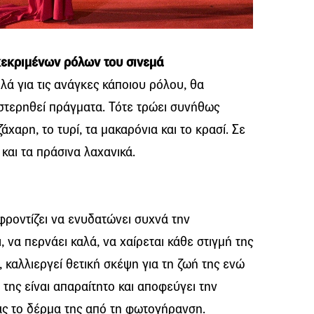
κεκριμένων ρόλων του σινεμά
ιλά για τις ανάγκες κάποιου ρόλου, θα
 στερηθεί πράγματα. Τότε τρώει συνήθως
άχαρη, το τυρί, τα μακαρόνια και το κρασί. Σε
 και τα πράσινα λαχανικά.
φροντίζει να ενυδατώνει συχνά την
, να περνάει καλά, να χαίρεται κάθε στιγμή της
 καλλιεργεί θετική σκέψη για τη ζωή της ενώ
 της είναι απαραίτητο και αποφεύγει την
ας το δέρμα της από τη φωτογήρανση.