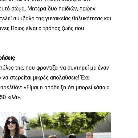
λευτό σώμα. Μητέρα δυο παιδιών, πρώην
οτελεί σύμβολο της γυναικείας θηλυκότητας και
νει; Ποιος είναι ο τρόπος ζωής που
ρήσεις
μπύλες της, που φροντίζει να συντηρεί με έναν
 να στερείται μικρές απολαύσεις! Έχει
αρελθόν: «Είμαι η απόδειξη ότι μπορεί κάποια
50 κιλά».