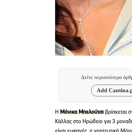
Δείτε περισσότερα άρ
Add Cantina.p
Η
Μόνικα Μπελούτσι
βρίσκεται σ
Κάλλας στο Ηρώδειο για 3 μοναδ
είναι εμφανές, η γοητευτική Μόνι