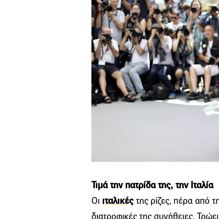
Τιμά την πατρίδα της, την Ιταλία
Οι
ιταλικές
της ρίζες, πέρα από τ
διατροφικές της συνήθειες. Τρώει