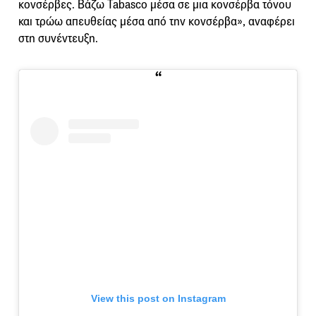
κονσέρβες. Βάζω Tabasco μέσα σε μια κονσέρβα τόνου
και τρώω απευθείας μέσα από την κονσέρβα», αναφέρει
στη συνέντευξη.
View this post on Instagram