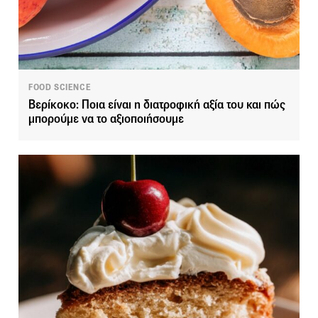
FOOD SCIENCE
Βερίκοκο: Ποια είναι η διατροφική αξία του και πώς
μπορούμε να το αξιοποιήσουμε