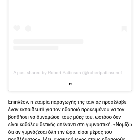
A post shared by Robert Pattinson (@robertpattinsonofficial)
on
Επιπλέον, η εταιρία παραγωγής της ταινίας προσέλαβε
έναν εκπαιδευτή για τον ηθοποιό προκειμένου να τον
βοηθήσει να δυναμώσει τους μύες του, ωστόσο δεν
είναι καθόλου θετικός απέναντι στη γυμναστική. «Νομίζω
ότι αν γυμνάζεσαι όλη την ώρα, είσαι μέρος του
προβλήματος», λέει, αναφερόμενος στους ηθοποιούς,