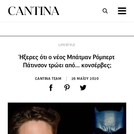
ΣΥΝΤΑΓΕΣ
ΑΡΘΡΑ
LIFESTYLE
Ήξερες ότι ο νέος Μπάτμαν Ρόμπερτ
Πάτινσον τρώει από… κονσέρβες;
CANTINA TEAM
26 ΜΑΪΟΥ 2020