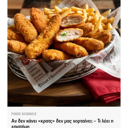
FOOD SCIENCE
Αν δεν κάνει «κρατς» δεν μας χορταίνει; – Τι λέει η
επιστήμη