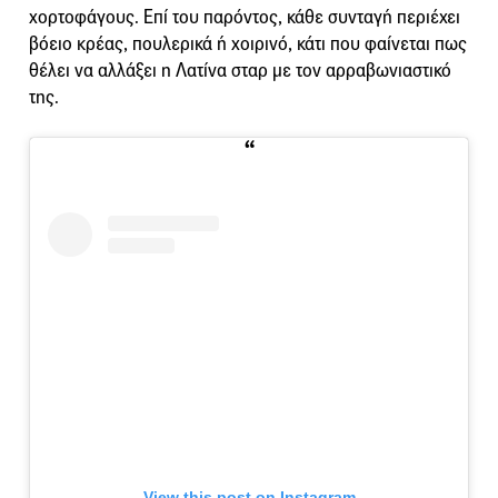
χορτοφάγους. Επί του παρόντος, κάθε συνταγή περιέχει
βόειο κρέας, πουλερικά ή χοιρινό, κάτι που φαίνεται πως
θέλει να αλλάξει η Λατίνα σταρ με τον αρραβωνιαστικό
της.
View this post on Instagram