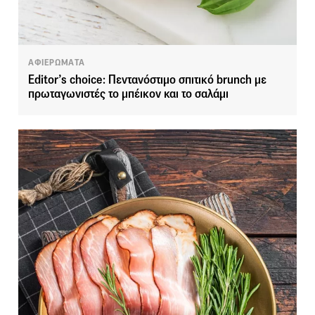
ΑΦΙΕΡΩΜΑΤΑ
Editor’s choice: Πεντανόστιμο σπιτικό brunch με
πρωταγωνιστές το μπέικον και το σαλάμι