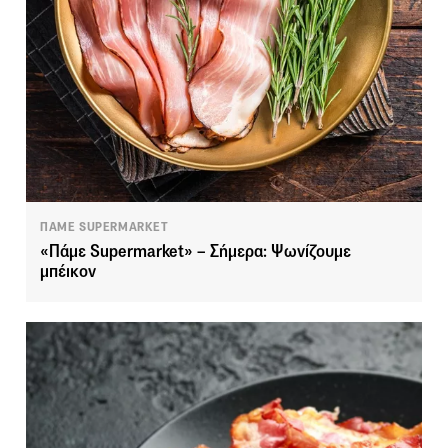
ΠΑΜΕ SUPERMARKET
«Πάμε Supermarket» – Σήμερα: Ψωνίζουμε
μπέικον