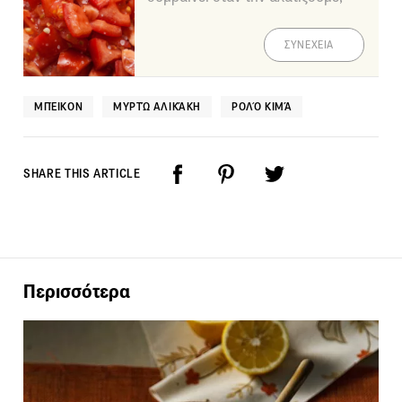
ΣΥΝΕΧΕΙΑ
ΜΠΈΙΚΟΝ
ΜΥΡΤΏ ΑΛΙΚΆΚΗ
ΡΟΛΌ ΚΙΜΆ
SHARE THIS ARTICLE
Περισσότερα