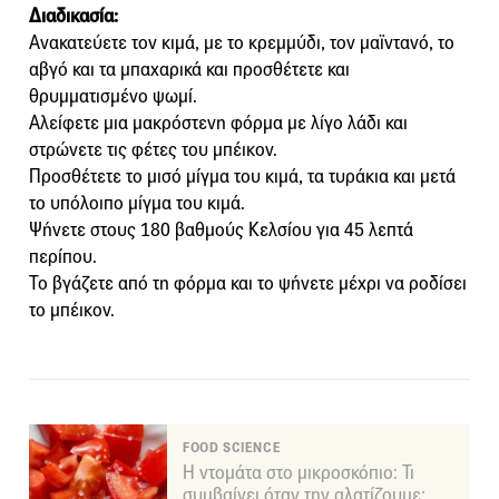
Διαδικασία:
Ανακατεύετε τον κιμά, με το κρεμμύδι, τον μαϊντανό, το
αβγό και τα μπαχαρικά και προσθέτετε και
θρυμματισμένο ψωμί.
Αλείφετε μια μακρόστενη φόρμα με λίγο λάδι και
στρώνετε τις φέτες του μπέικον.
Προσθέτετε το μισό μίγμα του κιμά, τα τυράκια και μετά
το υπόλοιπο μίγμα του κιμά.
Ψήνετε στους 180 βαθμούς Κελσίου για 45 λεπτά
περίπου.
Το βγάζετε από τη φόρμα και το ψήνετε μέχρι να ροδίσει
το μπέικον.
FOOD SCIENCE
Η ντομάτα στο μικροσκόπιο: Τι
συμβαίνει όταν την αλατίζουμε;