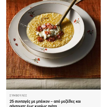
ΣΥΜΒΟΥΛΕΣ
25 συνταγές με μπέικον – από μεζέδες και
σάντουιτς έως κυρίως πιάτα