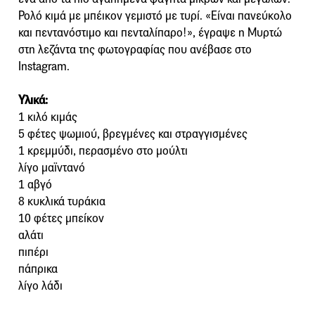
Ρολό κιμά με μπέικον γεμιστό με τυρί. «Είναι πανεύκολο
και πεντανόστιμο και πενταλίπαρο!», έγραψε η Μυρτώ
στη λεζάντα της φωτογραφίας που ανέβασε στο
Instagram.
Υλικά:
1 κιλό κιμάς
5 φέτες ψωμιού, βρεγμένες και στραγγισμένες
1 κρεμμύδι, περασμένο στο μούλτι
λίγο μαϊντανό
1 αβγό
8 κυκλικά τυράκια
10 φέτες μπείκον
αλάτι
πιπέρι
πάπρικα
λίγο λάδι