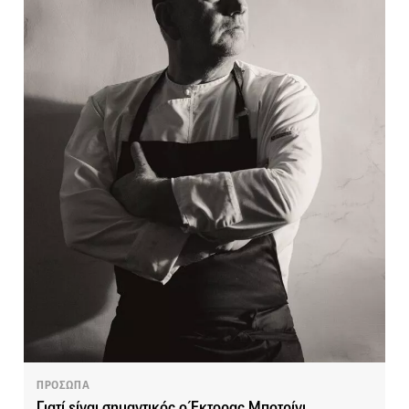
ΠΡΟΣΩΠΑ
Γιατί είναι σημαντικός ο Έκτορας Μποτρίνι