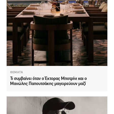
ΘΕΜΑΤΑ
Τι συμβαίνει όταν ο Έκτορας Μποτρίνι και ο
Μανώλης Παπουτσάκης μαγειρεύουν μαζί