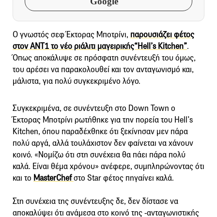
Google
Ο γνωστός σεφ Έκτορας Μποτρίνι,
παρουσιάζει φέτος
στον ΑΝΤ1 το νέο ριάλιτι μαγειρικής“Hell’s Kitchen”
.
Όπως αποκάλυψε σε πρόσφατη συνέντευξή του όμως,
του αρέσει να παρακολουθεί και τον ανταγωνισμό και,
μάλιστα, για πολύ συγκεκριμένο λόγο.
Συγκεκριμένα, σε συνέντευξη στο Down Town ο
Έκτορας Μποτρίνι ρωτήθηκε για την πορεία του Hell’s
Kitchen, όπου παραδέχθηκε ότι ξεκίνησαν μεν πάρα
πολύ αργά, αλλά τουλάχιστον δεν φαίνεται να χάνουν
κοινό. «Νομίζω ότι στη συνέχεια θα πάει πάρα πολύ
καλά. Είναι θέμα χρόνου» ανέφερε, συμπληρώνοντας ότι
και το
MasterChef
στο Star φέτος πηγαίνει καλά.
Στη συνέχεια της συνέντευξης δε, δεν δίστασε να
αποκαλύψει ότι ανάμεσα στο κοινό της -ανταγωνιστικής