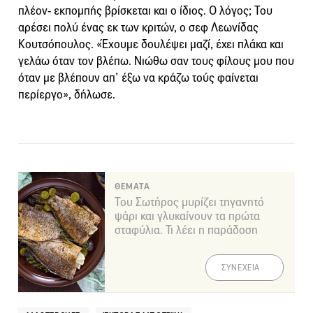
πλέον- εκπομπής βρίσκεται και ο ίδιος. Ο λόγος; Του
αρέσει πολύ ένας εκ των κριτών, ο σεφ Λεωνίδας
Κουτσόπουλος. «Έχουμε δουλέψει μαζί, έχει πλάκα και
γελάω όταν τον βλέπω. Νιώθω σαν τους φίλους μου που
όταν με βλέπουν απ’ έξω να κράζω τούς φαίνεται
περίεργο», δήλωσε.
ΘΕΜΑΤΑ
Του Σωτήρος μυρίζει τηγανητό
ψάρι και γλυκαίνουν τα πρώτα
σταφύλια. Τι λέει η παράδοση
ΣΥΝΕΧΕΙΑ