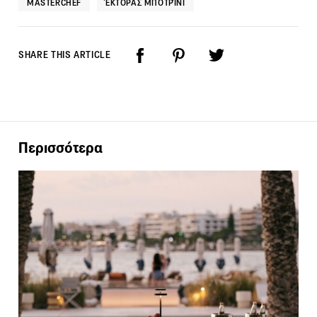
MASTERCHEF
ΈΚΤΟΡΑΣ ΜΠΟΤΡΊΝΙ
SHARE THIS ARTICLE
Περισσότερα