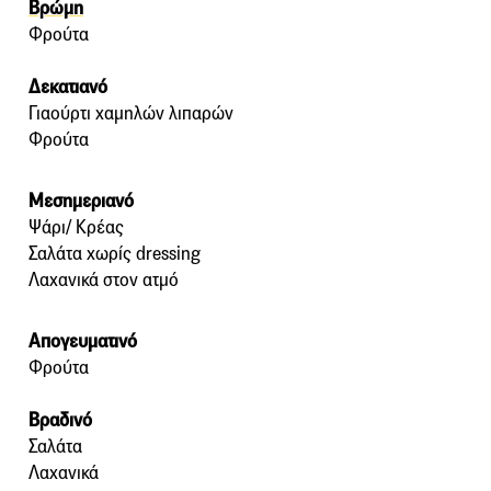
Βρώμη
Φρούτα
Δεκατιανό
Γιαούρτι χαμηλών λιπαρών
Φρούτα
Μεσημεριανό
Ψάρι/ Κρέας
Σαλάτα χωρίς dressing
Λαχανικά στον ατμό
Απογευματινό
Φρούτα
Βραδινό
Σαλάτα
Λαχανικά