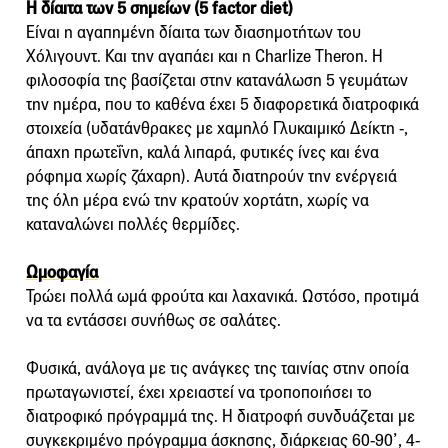
Η δίαιτα των 5 σημείων (5 factor diet)
Είναι η αγαπημένη δίαιτα των διασημοτήτων του
Χόλιγουντ. Και την αγαπάει και η Charlize Theron. H
φιλοσοφία της βασίζεται στην κατανάλωση 5 γευμάτων
την ημέρα, που το καθένα έχει 5 διαφορετικά διατροφικά
στοιχεία (υδατάνθρακες με χαμηλό Γλυκαιμικό Δείκτη -,
άπαχη πρωτεΐνη, καλά λιπαρά, φυτικές ίνες και ένα
ρόφημα χωρίς ζάχαρη). Αυτά διατηρούν την ενέργειά
της όλη μέρα ενώ την κρατούν χορτάτη, χωρίς να
καταναλώνει πολλές θερμίδες.
Ωμοφαγία
Τρώει πολλά ωμά φρούτα και λαχανικά. Ωστόσο, προτιμά
να τα εντάσσει συνήθως σε σαλάτες.
Φυσικά, ανάλογα με τις ανάγκες της ταινίας στην οποία
πρωταγωνιστεί, έχει χρειαστεί να τροποποιήσει το
διατροφικό πρόγραμμά της. Η διατροφή συνδυάζεται με
συγκεκριμένο πρόγραμμα άσκησης, διάρκειας 60-90’, 4-