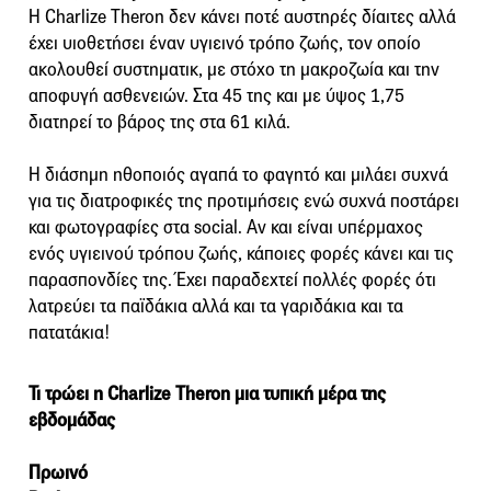
Η Charlize Theron δεν κάνει ποτέ αυστηρές δίαιτες αλλά
έχει υιοθετήσει έναν υγιεινό τρόπο ζωής, τον οποίο
ακολουθεί συστηματικ, με στόχο τη μακροζωία και την
αποφυγή ασθενειών. Στα 45 της και με ύψος 1,75
διατηρεί το βάρος της στα 61 κιλά.
Η διάσημη ηθοποιός αγαπά το φαγητό και μιλάει συχνά
για τις διατροφικές της προτιμήσεις ενώ συχνά ποστάρει
και φωτογραφίες στα social. Αν και είναι υπέρμαχος
ενός υγιεινού τρόπου ζωής, κάποιες φορές κάνει και τις
παρασπονδίες της. Έχει παραδεχτεί πολλές φορές ότι
λατρεύει τα παϊδάκια αλλά και τα γαριδάκια και τα
πατατάκια!
Τι τρώει η Charlize Theron μια τυπική μέρα της
εβδομάδας
Πρωινό