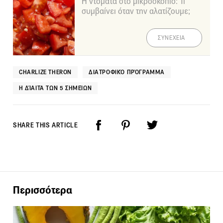
Η ντομάτα στο μικροσκόπιο: Τι
συμβαίνει όταν την αλατίζουμε;
ΣΥΝΕΧΕΙΑ
CHARLIZE THERON
ΔΙΑΤΡΟΦΙΚΌ ΠΡΌΓΡΑΜΜΑ
Η ΔΊΑΙΤΑ ΤΩΝ 5 ΣΗΜΕΊΩΝ
SHARE THIS ARTICLE
Περισσότερα