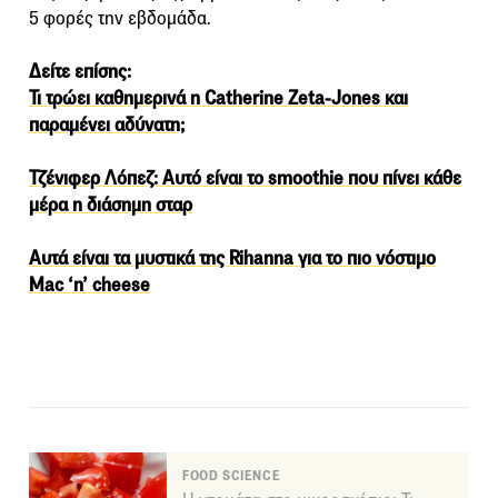
5 φορές την εβδομάδα.
Δείτε επίσης:
Τι τρώει καθημερινά η Catherine Zeta-Jones και
παραμένει αδύνατη;
Τζένιφερ Λόπεζ: Αυτό είναι το smoothie που πίνει κάθε
μέρα η διάσημη σταρ
Αυτά είναι τα μυστικά της Rihanna για το πιο νόστιμο
Mac ‘n’ cheese
FOOD SCIENCE