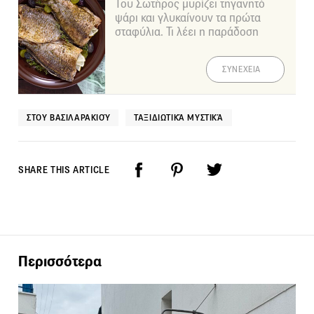
Του Σωτήρος μυρίζει τηγανητό
ψάρι και γλυκαίνουν τα πρώτα
σταφύλια. Τι λέει η παράδοση
ΣΥΝΕΧΕΙΑ
ΣΤΟΥ ΒΑΣΙΛΑΡΑΚΙΟΎ
ΤΑΞΙΔΙΩΤΙΚΆ ΜΥΣΤΙΚΆ
SHARE THIS ARTICLE
Περισσότερα