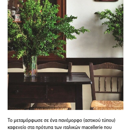
Το μεταμόρφωσε σε ένα πανέμορφο (αστικού τύπου)
καφενείο στα πρότυπα των ιταλικών macellerie που