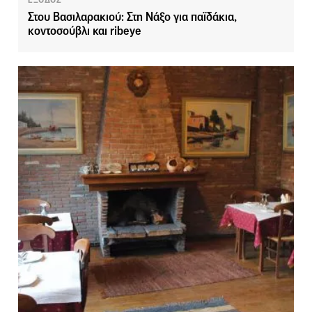
ΕΞΟΔΟΣ
Στου Βασιλαρακιού: Στη Νάξο για παϊδάκια,
κοντοσούβλι και ribeye