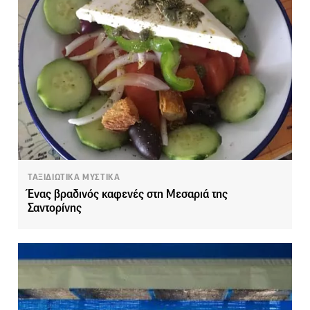
ΤΑΞΙΔΙΩΤΙΚΑ ΜΥΣΤΙΚΑ
Ένας βραδινός καφενές στη Μεσαριά της
Σαντορίνης