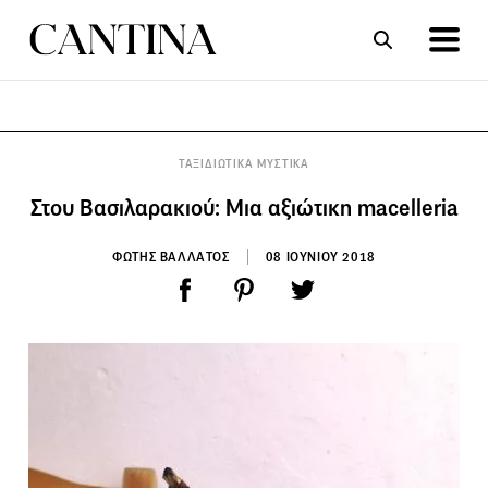
ΣΥΝΤΑΓΕΣ
ΑΡΘΡΑ
ΤΑΞΙΔΙΩΤΙΚΑ ΜΥΣΤΙΚΑ
Στου Βασιλαρακιού: Μια αξιώτικη macelleria
ΦΩΤΗΣ ΒΑΛΛΑΤΟΣ
08 ΙΟΥΝΙΟΥ 2018