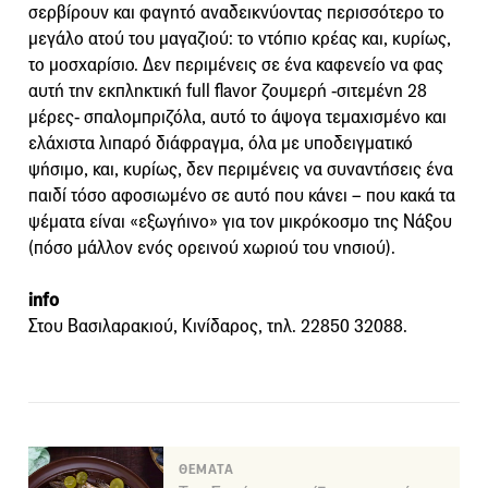
σερβίρουν και φαγητό αναδεικνύοντας περισσότερο το
μεγάλο ατού του μαγαζιού: το ντόπιο κρέας και, κυρίως,
το μοσχαρίσιο. Δεν περιμένεις σε ένα καφενείο να φας
αυτή την εκπληκτική full flavor ζουμερή -σιτεμένη 28
μέρες- σπαλομπριζόλα, αυτό το άψογα τεμαχισμένο και
ελάχιστα λιπαρό διάφραγμα, όλα με υποδειγματικό
ψήσιμο, και, κυρίως, δεν περιμένεις να συναντήσεις ένα
παιδί τόσο αφοσιωμένο σε αυτό που κάνει – που κακά τα
ψέματα είναι «εξωγήινο» για τον μικρόκοσμο της Νάξου
(πόσο μάλλον ενός ορεινού χωριού του νησιού).
info
Στου Βασιλαρακιού, Κινίδαρος, τηλ. 22850 32088.
ΘΕΜΑΤΑ