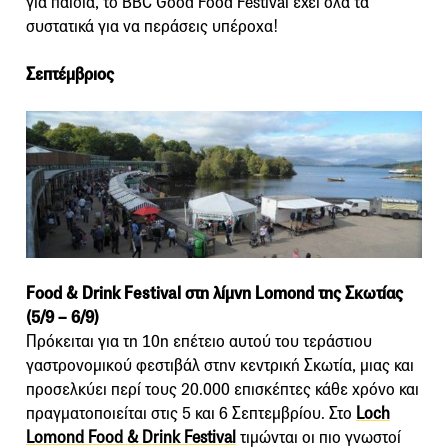
για παιδιά, το BBC Good Food Festival έχει όλα τα
συστατικά για να περάσεις υπέροχα!
Σεπτέμβριος
Food & Drink Festival στη λίμνη Lomond της Σκωτίας
(5/9 – 6/9)
Πρόκειται για τη 10η επέτειο αυτού του τεράστιου
γαστρονομικού φεστιβάλ στην κεντρική Σκωτία, μιας και
προσελκύει περί τους 20.000 επισκέπτες κάθε χρόνο και
πραγματοποιείται στις 5 και 6 Σεπτεμβρίου. Στο
Loch
Lomond Food & Drink Festival
τιμώνται οι πιο γνωστοί