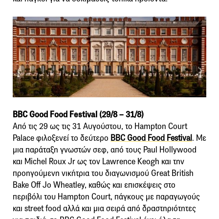
BBC Good Food Festival (29/8 – 31/8)
Από τις 29 ως τις 31 Αυγούστου, το Hampton Court
Palace φιλοξενεί το δεύτερο
BBC Good Food Festival
. Με
μια παράταξη γνωστών σεφ, από τους Paul Hollywood
και Michel Roux Jr ως τον Lawrence Keogh και την
προηγούμενη νικήτρια του διαγωνισμού Great British
Bake Off Jo Wheatley, καθώς και επισκέψεις στο
περιβόλι του Hampton Court, πάγκους με παραγωγούς
και street food αλλά και μια σειρά από δραστηριότητες