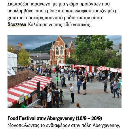
Σκωτσέζοι παραγωγοί με μια γκάμα προϊόντων που
περιλαμβάνει από κρέας ντόπιου ελαφιού και τζιν μέχρι
gourmet ποπκόρν, καπνιστά μύδια και την πίτσα
Scozzese
. Καλύτερα να πας εδώ νηστικός!
Food Festival στην Abergavenny (18/9 – 20/9)
Μονοπωλώντας το ενδιαφέρον στην πόλη Abergavenny,