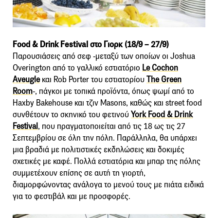
Food & Drink Festival στο Γιορκ (18/9 – 27/9)
Παρουσιάσεις από σεφ -μεταξύ των οποίων οι Joshua
Overington από το γαλλικό εστιατόριο
Le Cochon
Aveugle
και Rob Porter του εστιατορίου
The Green
Room
-, πάγκοι με τοπικά προϊόντα, όπως ψωμί από το
Haxby Bakehouse και τζιν Masons, καθώς και street food
συνθέτουν το σκηνικό του φετινού
York Food & Drink
Festival
, που πραγματοποιείται από τις 18 ως τις 27
Σεπτεμβρίου σε όλη την πόλη. Παράλληλα, θα υπάρχει
μια βραδιά με πολιτιστικές εκδηλώσεις και δοκιμές
σχετικές με καφέ. Πολλά εστιατόρια και μπαρ της πόλης
συμμετέχουν επίσης σε αυτή τη γιορτή,
διαμορφώνοντας ανάλογα το μενού τους με πιάτα ειδικά
για το φεστιβάλ και με προσφορές.