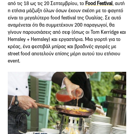
από τις 18 ως τις 20 Σεπτεμβρίου, το
Food Festival
, αυτή
η ετήσια μάζωξη όλων όσων έχουν σχέση με το φαγητό
είναι το μεγαλύτερο food festival της Ουαλίας. Σε αυτό
αναμένεται ότι θα συμμετέχουν 200 παραγωγοί, θα
γίνουν παρουσιάσεις από σεφ (όπως οι Tom Kerridge και
Hemsley + Hemsley) και εργαστήρια. Μια γιορτή για το
κρέας, ένα φεστιβάλ μπίρας και βραδινές αγορές με
street food αποτελούν επίσης μέρη αυτού του ετήσιου
event.