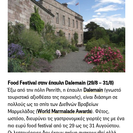
Food Festival στην έπαυλη Dalemain (29/8 – 31/8)
Έξω από την πόλη Penrith, η έπαυλη
Dalemain
(γνωστό
τουριστικό αξιοθέατο της περιοχής), είναι διάσημη σε
πολλούς ως το σπίτι των Διεθνών Βραβείων
Μαρμελάδας (
World Marmalade Awards
). Φέτος,
ωστόσο, διευρύνει τις γαστρονομικές γιορτές της με ένα
πιο ευρύ food festival από τις 29 ως τις 31 Αυγούστου.
Οι λεπτομέρειες δεν έχουν ακόμη ανακοινωθεί αλλά