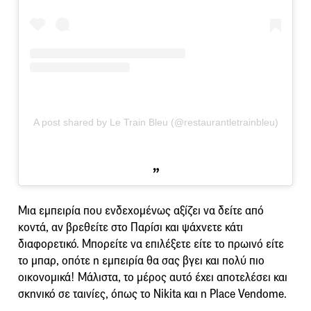
A post shared by Le Train Bleu (@restaurantletrainbleu)
Μια εμπειρία που ενδεχομένως αξίζει να δείτε από
κοντά, αν βρεθείτε στο Παρίσι και ψάχνετε κάτι
διαφορετικό. Μπορείτε να επιλέξετε είτε το πρωινό είτε
το μπαρ, οπότε η εμπειρία θα σας βγει και πολύ πιο
οικονομικά! Μάλιστα, το μέρος αυτό έχει αποτελέσει και
σκηνικό σε ταινίες, όπως το Νikita και η Place Vendome.