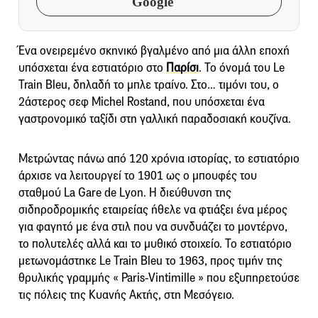
Google
Ένα ονειρεμένο σκηνικό βγαλμένο από μια άλλη εποχή
υπόσχεται ένα εστιατόριο στο
Παρίσι
. Το όνομά του Le
Train Bleu, δηλαδή το μπλε τραίνο. Στο… τιμόνι του, ο
2άστερος σεφ Michel Rostand, που υπόσχεται ένα
γαστρονομικό ταξίδι στη γαλλική παραδοσιακή κουζίνα.
Μετρώντας πάνω από 120 χρόνια ιστορίας, το εστιατόριο
άρχισε να λειτουργεί το 1901 ως ο μπουφές του
σταθμού La Gare de Lyon. Η διεύθυνση της
σιδηροδρομικής εταιρείας ήθελε να φτιάξει ένα μέρος
για φαγητό με ένα στιλ που να συνδυάζει το μοντέρνο,
το πολυτελές αλλά και το μυθικό στοιχείο. Το εστιατόριο
μετωνομάστηκε Le Train Bleu το 1963, προς τιμήν της
θρυλικής γραμμής « Paris-Vintimille » που εξυπηρετούσε
τις πόλεις της Κυανής Ακτής, στη Μεσόγειο.