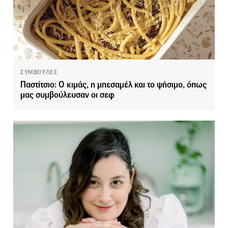
ΣΥΜΒΟΥΛΕΣ
Παστίτσιο: Ο κιμάς, η μπεσαμέλ και το ψήσιμο, όπως
μας συμβούλευσαν οι σεφ