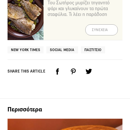
Του Σωτήρος μυρίζει τηγανητό
ψάρι και γλυκαίνουν τα πρώτα
σταφύλια. Τι λέει η παράδοση
ΣΥΝΕΧΕΙΑ
NEW YORK TIMES
SOCIAL MEDIA
ΠΑΣΤΊΤΣΙΟ
SHARE THIS ARTICLE
Περισσότερα