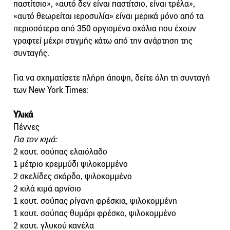
παστίτσιο», «αυτό δεν είναι παστίτσιο, είναι τρέλα»,
«αυτό θεωρείται ιεροσυλία» είναι μερικά μόνο από τα
περισσότερα από 350 οργισμένα σχόλια που έχουν
γραφτεί μέχρι στιγμής κάτω από την ανάρτηση της
συνταγής.
Για να σχηματίσετε πλήρη άποψη, δείτε όλη τη συνταγή
των New York Times:
Υλικά
Πέννες
Για τον κιμά:
2 κουτ. σούπας ελαιόλαδο
1 μέτριο κρεμμύδι ψιλοκομμένο
2 σκελίδες σκόρδο, ψιλοκομμένο
2 κιλά κιμά αρνίσιο
1 κουτ. σούπας ρίγανη φρέσκια, ψιλοκομμένη
1 κουτ. σούπας θυμάρι φρέσκο, ψιλοκομμένο
2 κουτ. γλυκού κανέλα