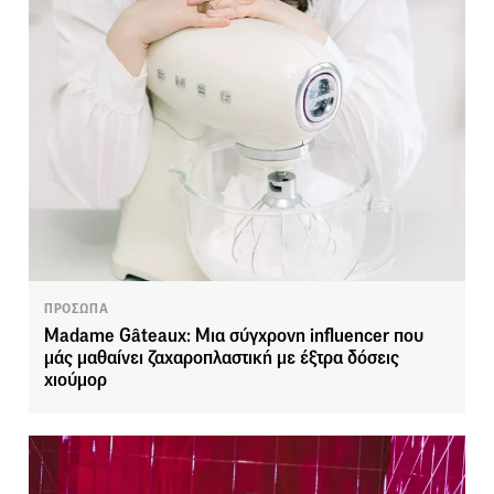
ΠΡΟΣΩΠΑ
Madame Gâteaux: Mια σύγχρονη influencer που
μάς μαθαίνει ζαχαροπλαστική με έξτρα δόσεις
χιούμορ