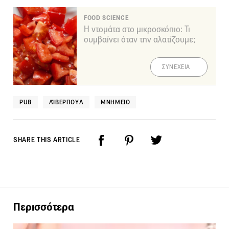
FOOD SCIENCE
Η ντομάτα στο μικροσκόπιο: Τι
συμβαίνει όταν την αλατίζουμε;
ΣΥΝΕΧΕΙΑ
PUB
ΛΊΒΕΡΠΟΥΛ
ΜΝΗΜΕΊΟ
SHARE THIS ARTICLE
Περισσότερα