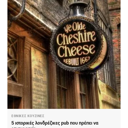
ΕΘΝΙΚΕΣ ΚΟΥΖΙΝΕΣ
5 ιστορικές λονδρέζικες pub που πρέπει να