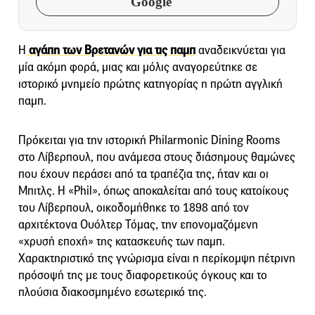
Google
Η
αγάπη των Βρετανών για τις παμπ
αναδεικνύεται για
μία ακόμη φορά, μιας και μόλις αναγορεύτηκε σε
ιστορικό μνημείο πρώτης κατηγορίας η πρώτη αγγλική
παμπ.
Πρόκειται για την ιστορική Philarmonic Dining Rooms
στο Λίβερπουλ, που ανάμεσα στους διάσημους θαμώνες
που έχουν περάσει από τα τραπέζια της, ήταν και οι
Μπιτλς. Η «Phil», όπως αποκαλείται από τους κατοίκους
του Λίβερπουλ, οικοδομήθηκε το 1898 από τον
αρχιτέκτονα Ουόλτερ Τόμας, την επονομαζόμενη
«χρυσή εποχή» της κατασκευής των παμπ.
Χαρακτηριστικό της γνώρισμα είναι η περίκομψη πέτρινη
πρόσοψή της με τους διαφορετικούς όγκους και το
πλούσια διακοσμημένο εσωτερικό της.