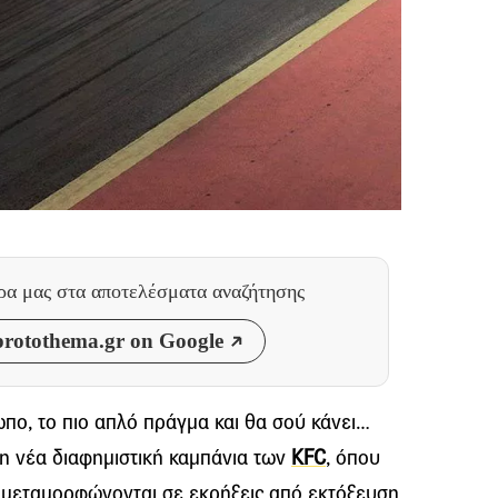
θρα μας
στα αποτελέσματα αναζήτησης
rotothema.gr on Google
πο, το πιο απλό πράγμα και θα σού κάνει…
η νέα διαφημιστική καμπάνια των
KFC
, όπου
 μεταμορφώνονται σε εκρήξεις από εκτόξευση