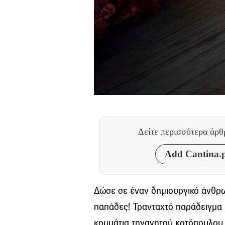
Δείτε περισσότερα άρ
Add Cantina.p
Δώσε σε έναν δημιουργικό άνθρω
παπάδες! Τρανταχτό παράδειγμα 
κομμάτια τηγανητού κοτόπουλου