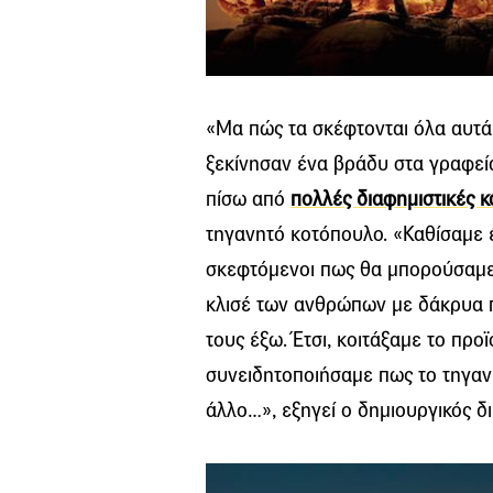
«Μα πώς τα σκέφτονται όλα αυτά;
ξεκίνησαν ένα βράδυ στα γραφεία
πίσω από
πολλές διαφημιστικές 
τηγανητό κοτόπουλο. «Καθίσαμε 
σκεφτόμενοι πως θα μπορούσαμε 
κλισέ των ανθρώπων με δάκρυα π
τους έξω. Έτσι, κοιτάξαμε το προϊ
συνειδητοποιήσαμε πως το τηγανι
άλλο…», εξηγεί ο δημιουργικός δι