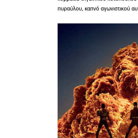
πυραύλου, καπνό αγωνιστικού αυτ