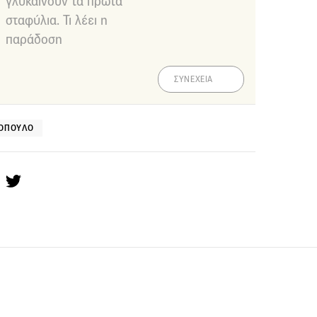
γλυκαίνουν τα πρώτα
σταφύλια. Τι λέει η
παράδοση
ΣΥΝΕΧΕΙΑ
ΤΌΠΟΥΛΟ