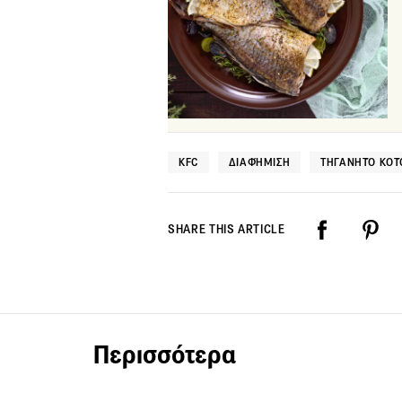
KFC
ΔΙΑΦΉΜΙΣΗ
ΤΗΓΑΝΗΤΌ ΚΟ
SHARE THIS ARTICLE
Περισσότερα