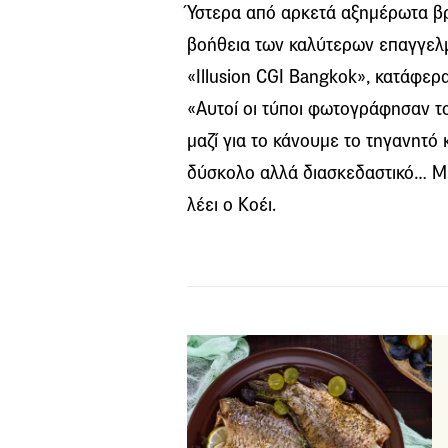
Ύστερα από αρκετά αξημέρωτα βρ
βοήθεια των καλύτερων επαγγελμα
«Illusion CGI Bangkok», κατάφε
«Αυτοί οι τύποι φωτογράφησαν τ
μαζί για το κάνουμε το τηγανητό
δύσκολο αλλά διασκεδαστικό… Με
λέει ο Κοέι.