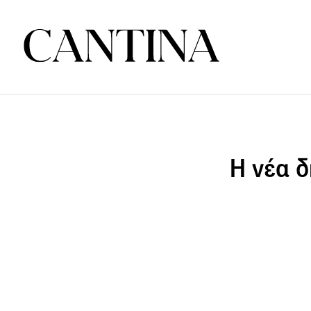
Η νέα δ