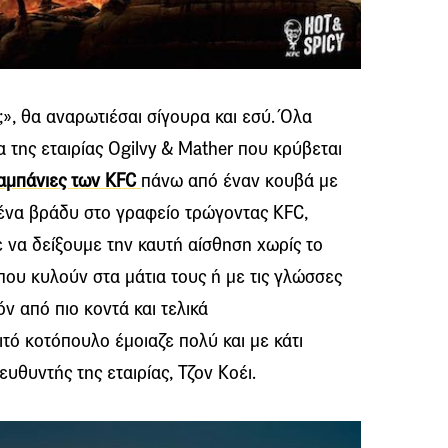
», θα αναρωτιέσαι σίγουρα και εσύ. Όλα
 της εταιρίας Ogilvy & Mather που κρύβεται
καμπάνιες των KFC
πάνω από έναν κουβά με
ένα βράδυ στο γραφείο τρώγοντας KFC,
να δείξουμε την καυτή αίσθηση χωρίς το
ου κυλούν στα μάτια τους ή με τις γλώσσες
όν από πιο κοντά και τελικά
τό κοτόπουλο έμοιαζε πολύ και με κάτι
ευθυντής της εταιρίας, Τζον Κοέι.