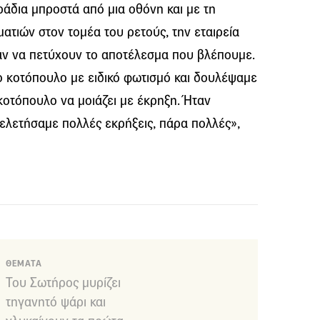
άδια μπροστά από μια οθόνη και με τη
τιών στον τομέα του ρετούς, την εταιρεία
ραν να πετύχουν το αποτέλεσμα που βλέπουμε.
ο κοτόπουλο με ειδικό φωτισμό και δουλέψαμε
 κοτόπουλο να μοιάζει με έκρηξη. Ήταν
λετήσαμε πολλές εκρήξεις, πάρα πολλές»,
ΘΕΜΑΤΑ
Του Σωτήρος μυρίζει
τηγανητό ψάρι και