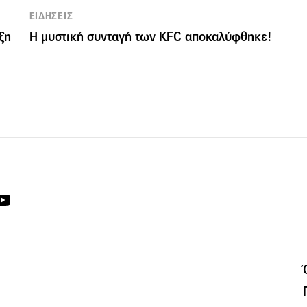
ΕΙΔΗΣΕΙΣ
ξη
Η μυστική συνταγή των KFC αποκαλύφθηκε!