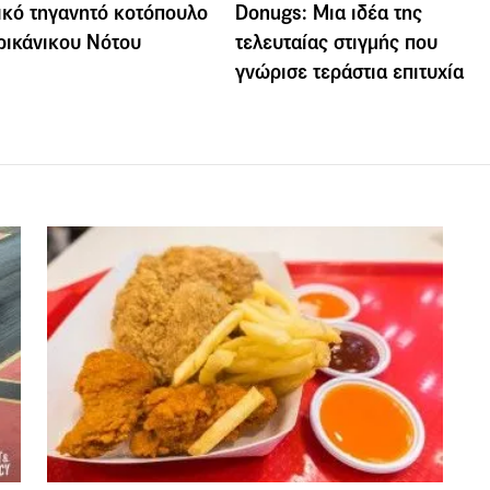
ικό τηγανητό κοτόπουλο
Donugs: Μια ιδέα της
ρικάνικου Νότου
τελευταίας στιγμής που
γνώρισε τεράστια επιτυχία