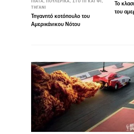
ΠΙΑΤΑ, ΠΟΥΛΕΡΙΚΑ, ΣΤΟ ΠΙ ΚΑΙ ΦΙ,
To κλασ
ΤΗΓΑΝΙ
του αμε
Τηγανητό κοτόπουλο του
Αμερικάνικου Νότου