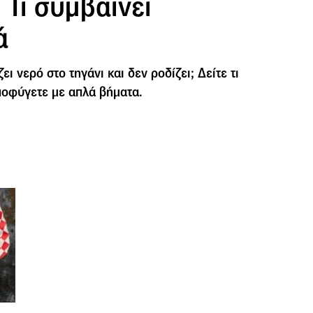
 Τι συμβαίνει
ά
ει νερό στο τηγάνι και δεν ροδίζει; Δείτε τι
αποφύγετε με απλά βήματα.