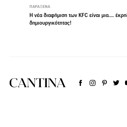
ΠΑΡΑΞΕΝΑ
Η νέα διαφήμιση των KFC είναι μια…. έκρη
δημιουργικότητας!