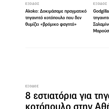
ΕΞΟΔΟΣ
ΕΞΟΔΟΣ
Akoko: Δοκιμάσαμε πραγματικό
Godgill
τηγανητό κοτόπουλο που δεν
τηγανητ
θυμίζει «βρόμικο φαγητό»
Σαλαμίν
Μαρούσ
ΕΞΟΔΟΣ
8 εστιατόρια για τη
κοτόπουλο στην Αθ