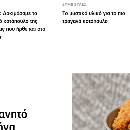
ΣΥΜΒΟΥΛΕΣ
a: Δοκιμάσαμε το
Το μυστικό υλικό για το πιο
ό κοτόπουλο της
τραγανό κοτόπουλο
ας που ήρθε και στο
ι
γανητό
ήνα