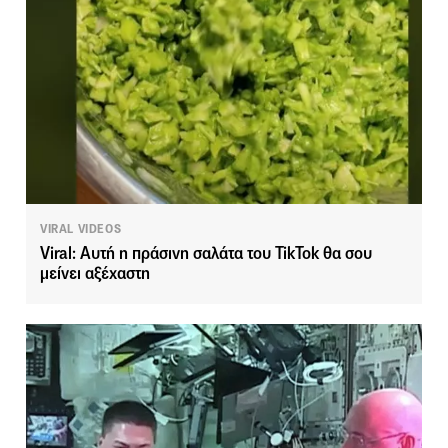
VIRAL VIDEOS
Viral: Aυτή η πράσινη σαλάτα του TikTok θα σου
μείνει αξέχαστη