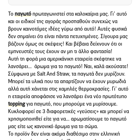
Το
παγωτό
πρωταγωνιστεί στα καλοκαίρια μας. Γι’ αυτό
και οι ειδικοί της αγοράς προσπαθούν συνεχώς να
βρουν καινοτόμες ιδέες γύρω από αυτό! Αυτές φυσικά
δεν σημαίνει ότι είναι πάντα πετυχημένες. Σίγουρα μας
βάζουν όμως σε σκέψεις! Και βέβαια δείχνουν ότι οι
εμπνευστές τους έχουν αν μη τι άλλο φαντασία!
Αυτή τη φορά μια αμερικάνικη εταιρεία σκέφτηκε να
λανσάρει… άρωμα για το παγωτό! Ναι, καλά ακούσατε!
Σύμφωνα με Salt And Straw, τα παγωτά δεν μυρίζουν.
Μπορεί τα υλικά που τα απαρτίζουν να έχουν μυρωδιά
αλλά αυτή χάνεται στις χαμηλές θερμοκρασίες. Γι’ αυτό
η εταιρεία αποφάσισε να λανσάρει ένα νέο πρωτότυπο
topping
για παγωτό, που μπορούμε να μυρίσουμε.
Κυκλοφορεί σε 3 διαφορετικές «γεύσεις» και μπορεί να
χρησιμοποιηθεί είτε για να… αρωματίσουμε το παγωτό
μας είτε ως κανονικό άρωμα για το σώμα.
Το προϊόν δεν είναι ακόμα διαθέσιμο στην ελληνική