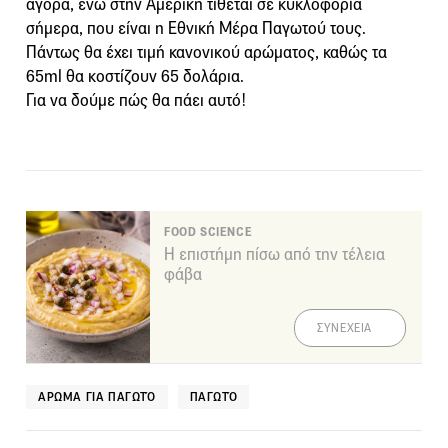
αγορά, ενώ στην Αμερική τίθεται σε κυκλοφορία
σήμερα, που είναι η Εθνική Μέρα Παγωτού τους.
Πάντως θα έχει τιμή κανονικού αρώματος, καθώς τα
65ml θα κοστίζουν 65 δολάρια.
Για να δούμε πώς θα πάει αυτό!
FOOD SCIENCE
Η επιστήμη πίσω από την τέλεια
φάβα
ΣΥΝΕΧΕΙΑ
ΑΡΩΜΑ ΓΙΑ ΠΑΓΩΤΌ
ΠΑΓΩΤΌ