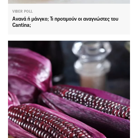
VIBER POLL
Ανανά ή μάνγκο; Τι προτιμούν οι αναγνώστες του
Cantina;