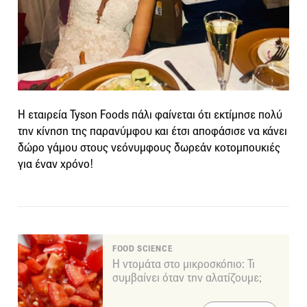
Η εταιρεία Tyson Foods πάλι φαίνεται ότι εκτίμησε πολύ
την κίνηση της παρανύμφου και έτσι αποφάσισε να κάνει
δώρο γάμου στους νεόνυμφους δωρεάν κοτομπουκιές
για έναν χρόνο!
FOOD SCIENCE
Η ντομάτα στο μικροσκόπιο: Τι
συμβαίνει όταν την αλατίζουμε;