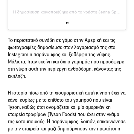
Η δημοσίευση κοινοποιήθηκε από το χρήστη Jenna Spetz (@jspetz)
Το περιστατικό συνέβη σε γάμο στην Αμερική και τις
φωτογραφίες δημοσίευσε στον λογαριασμό της στο
Instagram η παράνυμφος και ξαδέρφη της νύφης.
Μάλιστα, ήταν εκείνη και όχι ο γαμπρός που προσέφερε
στη νύφη αυτή την περίεργη ανθοδέσμη, κάνοντας της
έκπληξη.
Η ιστορία πίσω από τη χιουμοριστική αυτή κίνηση έχει να
κάνει κυρίως με το επίθετο του γαμπρού που είναι
Tyson, καθώς έτσι ονομάζεται και μία αμερικάνικη
εταιρεία τροφίμων (Tyson Foods) που έχει στην γκάμα
της κοτομπουκιές. Η παράνυμφος, λοιπόν, επικοινώνησε
με την εταιρεία και μαζί δημιούργησαν την πρωτότυπη