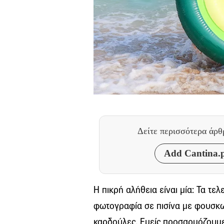
Δείτε περισσότερα άρ
Add Cantina.p
Η πικρή αλήθεια είναι μία: Τα τε
φωτογραφία σε πισίνα με φουσκ
καρδούλες. Εμείς προσαρμόζουμε