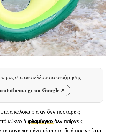
θρα μας
στα αποτελέσματα αναζήτησης
rotothema.gr on Google
λευταία καλόκαιρια αν δεν ποστάρεις
ωτό κύκνο ή
φλαμίνγκο
δεν παίρνεις
 τη συγκεκριμένη τάση στα δικά μας γούστα