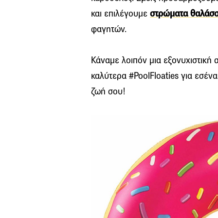
και επιλέγουμε
στρώματα θαλάσ
φαγητών.
Κάναμε λοιπόν μια εξονυχιστική
καλύτερα #PoolFloaties για εσένα
ζωή σου!