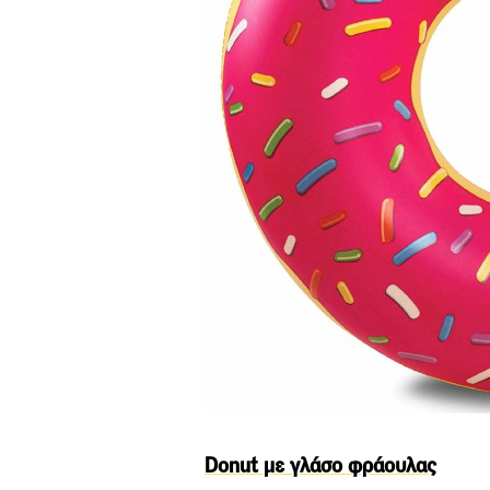
Donut με γλάσο φράουλας