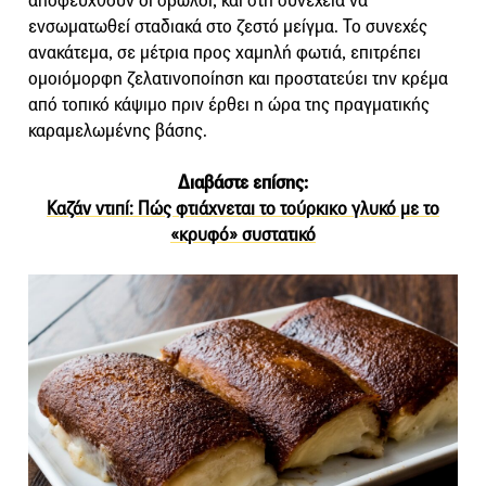
αποφευχθούν οι σβώλοι, και στη συνέχεια να
ενσωματωθεί σταδιακά στο ζεστό μείγμα. Το συνεχές
ανακάτεμα, σε μέτρια προς χαμηλή φωτιά, επιτρέπει
ομοιόμορφη ζελατινοποίηση και προστατεύει την κρέμα
από τοπικό κάψιμο πριν έρθει η ώρα της πραγματικής
καραμελωμένης βάσης.
Διαβάστε επίσης:
Καζάν ντιπί: Πώς φτιάχνεται το τούρκικο γλυκό με το
«κρυφό» συστατικό