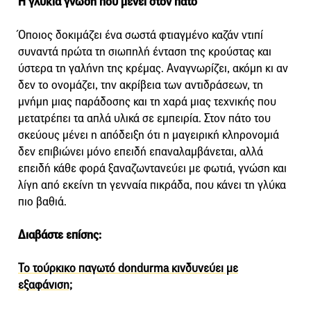
Η γλυκιά γνώση που μένει στον πάτο
Όποιος δοκιμάζει ένα σωστά φτιαγμένο καζάν ντιπί
συναντά πρώτα τη σιωπηλή ένταση της κρούστας και
ύστερα τη γαλήνη της κρέμας. Αναγνωρίζει, ακόμη κι αν
δεν το ονομάζει, την ακρίβεια των αντιδράσεων, τη
μνήμη μιας παράδοσης και τη χαρά μιας τεχνικής που
μετατρέπει τα απλά υλικά σε εμπειρία. Στον πάτο του
σκεύους μένει η απόδειξη ότι η μαγειρική κληρονομιά
δεν επιβιώνει μόνο επειδή επαναλαμβάνεται, αλλά
επειδή κάθε φορά ξαναζωντανεύει με φωτιά, γνώση και
λίγη από εκείνη τη γενναία πικράδα, που κάνει τη γλύκα
πιο βαθιά.
Διαβάστε επίσης:
Το τούρκικο παγωτό dondurma κινδυνεύει με
εξαφάνιση;