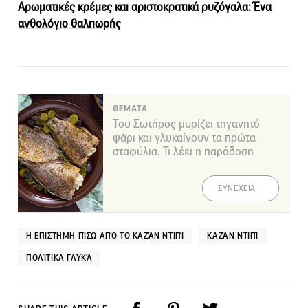
Αρωματικές κρέμες και αριστοκρατικά ρυζόγαλα: Ένα
ανθολόγιο θαλπωρής
ΘΕΜΑΤΑ
Του Σωτήρος μυρίζει τηγανητό
ψάρι και γλυκαίνουν τα πρώτα
σταφύλια. Τι λέει η παράδοση
ΣΥΝΕΧΕΙΑ
Η ΕΠΙΣΤΉΜΗ ΠΊΣΩ ΑΠΌ ΤΟ ΚΑΖΆΝ ΝΤΙΠΊ
ΚΑΖΆΝ ΝΤΙΠΊ
ΠΟΛΊΤΙΚΑ ΓΛΥΚΆ