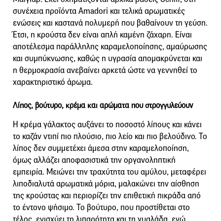
συνέχεια προϊόντα Amadori και τελικά αρωματικές
ενώσεις και καστανά πολυμερή που βαθαίνουν τη γεύση.
Έτσι, η κρούστα δεν είναι απλή καμένη ζάχαρη. Είναι
αποτέλεσμα παράλληλης καραμελοποίησης, αμαύρωσης
και συμπύκνωσης, καθώς η υγρασία απομακρύνεται και
η θερμοκρασία ανεβαίνει αρκετά ώστε να γεννηθεί το
χαρακτηριστικό άρωμα.
Λίπος, βούτυρο, κρέμα και αρώματα που στρογγυλεύουν
Η κρέμα γάλακτος αυξάνει το ποσοστό λίπους και κάνει
το καζάν ντιπί πιο πλούσιο, πιο λείο και πιο βελούδινο. Το
λίπος δεν συμμετέχει άμεσα στην καραμελοποίηση,
όμως αλλάζει αποφασιστικά την οργανοληπτική
εμπειρία. Μειώνει την τραχύτητα του αμύλου, μεταφέρει
λιποδιαλυτά αρωματικά μόρια, μαλακώνει την αίσθηση
της κρούστας και περιορίζει την επιθετική πικράδα από
το έντονο ψήσιμο. Το βούτυρο, που προστίθεται στο
τέλος, ενισχύει τη λιπαρότητα και τη γυαλάδα, ενώ