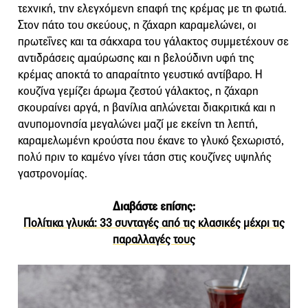
τεχνική, την ελεγχόμενη επαφή της κρέμας με τη φωτιά.
Στον πάτο του σκεύους, η ζάχαρη καραμελώνει, οι
πρωτεΐνες και τα σάκχαρα του γάλακτος συμμετέχουν σε
αντιδράσεις αμαύρωσης και η βελούδινη υφή της
κρέμας αποκτά το απαραίτητο γευστικό αντίβαρο. Η
κουζίνα γεμίζει άρωμα ζεστού γάλακτος, η ζάχαρη
σκουραίνει αργά, η βανίλια απλώνεται διακριτικά και η
ανυπομονησία μεγαλώνει μαζί με εκείνη τη λεπτή,
καραμελωμένη κρούστα που έκανε το γλυκό ξεχωριστό,
πολύ πριν το καμένο γίνει τάση στις κουζίνες υψηλής
γαστρονομίας.
Διαβάστε επίσης:
Πολίτικα γλυκά: 33 συνταγές από τις κλασικές μέχρι τις
παραλλαγές τους