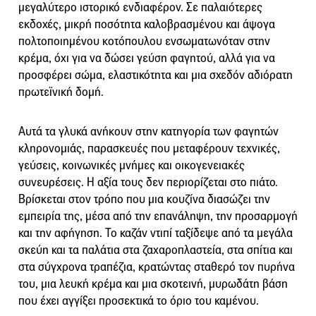
μεγαλύτερο ιστορικό ενδιαφέρον. Σε παλαιότερες
εκδοχές, μικρή ποσότητα καλοβρασμένου και άψογα
πολτοποιημένου κοτόπουλου ενσωματωνόταν στην
κρέμα, όχι για να δώσει γεύση φαγητού, αλλά για να
προσφέρει σώμα, ελαστικότητα και μια σχεδόν αδιόρατη
πρωτεϊνική δομή.
Αυτά τα γλυκά ανήκουν στην κατηγορία των φαγητών
κληρονομιάς, παρασκευές που μεταφέρουν τεχνικές,
γεύσεις, κοινωνικές μνήμες και οικογενειακές
συνευρέσεις. Η αξία τους δεν περιορίζεται στο πιάτο.
Βρίσκεται στον τρόπο που μια κουζίνα διασώζει την
εμπειρία της, μέσα από την επανάληψη, την προσαρμογή
και την αφήγηση. Το καζάν ντιπί ταξίδεψε από τα μεγάλα
σκεύη και τα παλάτια στα ζαχαροπλαστεία, στα σπίτια και
στα σύγχρονα τραπέζια, κρατώντας σταθερό τον πυρήνα
του, μια λευκή κρέμα και μια σκοτεινή, μυρωδάτη βάση
που έχει αγγίξει προσεκτικά το όριο του καμένου.