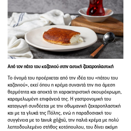
Από τον πάτο του καζανιού στην αστική ζαχαροπλαστική
Το όνομά του προέρχεται από την ιδέα του «πάτου του
καζανιού», εκεί όπου η κρέμα συναντά την πιο άμεση
θερμότητα και αποκτά τη χαρακτηριστική σκουρόχρωμη,
καραμελωμένη επιφάνειά της. Η γαστρονομική του
καταγωγή συνδέεται με την οθωμανική ζαχαροπλαστική
και με τα γλυκά της Πόλης, ενώ η παραδοσιακή του
συγγένεια με το tavuk göğsü, την παλιά κρέμα με πολύ
λεπτοδουλεμένο στήθος κοτόπουλου, του δίνει ακόμη