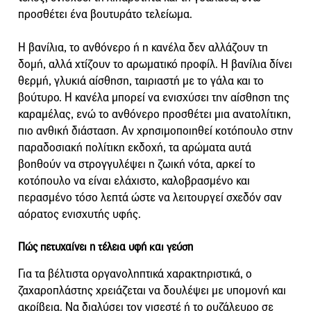
προσθέτει ένα βουτυράτο τελείωμα.
Η βανίλια, το ανθόνερο ή η κανέλα δεν αλλάζουν τη
δομή, αλλά χτίζουν το αρωματικό προφίλ. Η βανίλια δίνει
θερμή, γλυκιά αίσθηση, ταιριαστή με το γάλα και το
βούτυρο. Η κανέλα μπορεί να ενισχύσει την αίσθηση της
καραμέλας, ενώ το ανθόνερο προσθέτει μια ανατολίτικη,
πιο ανθική διάσταση. Αν χρησιμοποιηθεί κοτόπουλο στην
παραδοσιακή πολίτικη εκδοχή, τα αρώματα αυτά
βοηθούν να στρογγυλέψει η ζωική νότα, αρκεί το
κοτόπουλο να είναι ελάχιστο, καλοβρασμένο και
περασμένο τόσο λεπτά ώστε να λειτουργεί σχεδόν σαν
αόρατος ενισχυτής υφής.
Πώς πετυχαίνει η τέλεια υφή και γεύση
Για τα βέλτιστα οργανοληπτικά χαρακτηριστικά, ο
ζαχαροπλάστης χρειάζεται να δουλέψει με υπομονή και
ακρίβεια. Να διαλύσει τον νισεστέ ή το ρυζάλευρο σε