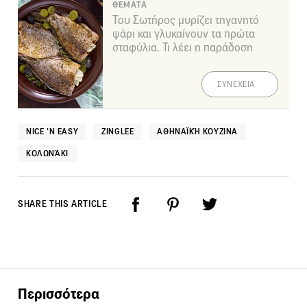
ΘΕΜΑΤΑ
Του Σωτήρος μυρίζει τηγανητό
ψάρι και γλυκαίνουν τα πρώτα
σταφύλια. Τι λέει η παράδοση
ΣΥΝΕΧΕΙΑ
NICE 'N EASY
ZINGLEE
ΑΘΗΝΑΪΚΉ ΚΟΥΖΊΝΑ
ΚΟΛΩΝΆΚΙ
SHARE THIS ARTICLE
Περισσότερα