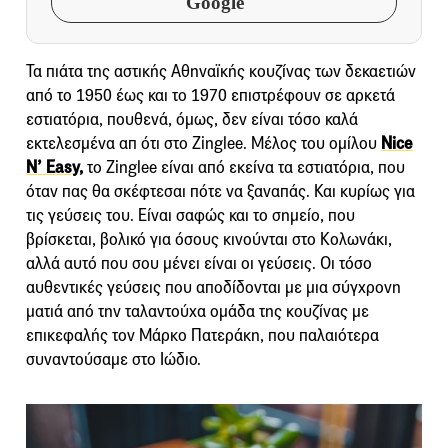
Google
Τα πιάτα της αστικής Αθηναϊκής κουζίνας των δεκαετιών
από το 1950 έως και το 1970 επιστρέφουν σε αρκετά
εστιατόρια, πουθενά, όμως, δεν είναι τόσο καλά
εκτελεσμένα απ ότι στο Zinglee. Μέλος του ομίλου
Nice
N’ Easy
,
το Zinglee είναι από εκείνα τα εστιατόρια, που
όταν πας θα σκέφτεσαι πότε να ξαναπάς. Και κυρίως για
τις γεύσεις του. Είναι σαφώς και το σημείο, που
βρίσκεται, βολικό για όσους κινούνται στο Κολωνάκι,
αλλά αυτό που σου μένει είναι οι γεύσεις. Οι τόσο
αυθεντικές γεύσεις που αποδίδονται με μια σύγχρονη
ματιά από την ταλαντούχα ομάδα της κουζίνας με
επικεφαλής τον Μάρκο Πατεράκη, που παλαιότερα
συναντούσαμε στο Ιώδιο.