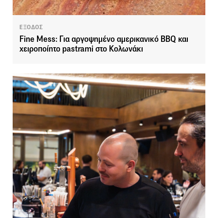
ΕΞΟΔΟΣ
Fine Mess: Για αργοψημένο αμερικανικό BBQ και
χειροποίητο pastrami στο Κολωνάκι