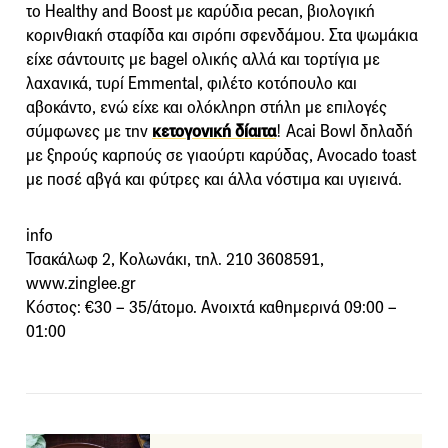
το Healthy and Boost με καρύδια pecan, βιολογική
κορινθιακή σταφίδα και σιρόπι σφενδάμου. Στα ψωμάκια
είχε σάντουιτς με bagel ολικής αλλά και τορτίγια με
λαχανικά, τυρί Emmental, φιλέτο κοτόπουλο και
αβοκάντο, ενώ είχε και ολόκληρη στήλη με επιλογές
σύμφωνες με την
κετογονική δίαιτα
! Acai Bowl δηλαδή
με ξηρούς καρπούς σε γιαούρτι καρύδας, Avocado toast
με ποσέ αβγά και φύτρες και άλλα νόστιμα και υγιεινά.
info
Τσακάλωφ 2, Κολωνάκι, τηλ. 210 3608591,
www.zinglee.gr
Κόστος: €30 – 35/άτομο. Ανοιχτά καθημερινά 09:00 –
01:00