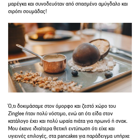
μαρέγκα και συνοδευόταν από σπασμένο αμύγδαλο και
σιρόπι σουμάδας!
Ό,τι δοκιμάσαμε στον όμορφο και ζεστό χώρο του
Zinglee ήταν πολύ νόστιμο, ενώ απ ότι είδα στον
κατάλογο έχει και πολύ ωραία πιάτα για πρωινό ή σνακ.
Μου έκανε ιδιαίτερα θετική εντύπωση ότι είχε και
υγιεινές επιλογές, στα pancakes για παράδειγμα υπήρχε