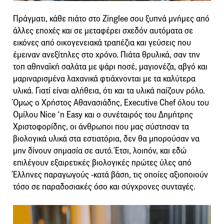
Πράγματι, κάθε πιάτο στο Zinglee σου ξυπνά μνήμες από
άλλες εποχές και σε μεταφέρει σχεδόν αυτόματα σε
εικόνες από οικογενειακά τραπέζια και γεύσεις που
έμειναν ανεξίτηλες στο χρόνο. Πιάτα θρυλικά, σαν την
τοπ αθηναϊκή σαλάτα με ψάρι ποσέ, μαγιονέζα, αβγό και
μαριναρισμένα λαχανικά φτιάχνονται με τα καλύτερα
υλικά. Γιατί είναι αλήθεια, ότι και τα υλικά παίζουν ρόλο.
Όμως ο Χρήστος Αθανασιάδης, Executive Chef όλου του
Ομίλου Nice ‘n Easy και ο συνέταιρός του Δημήτρης
Χριστοφορίδης, οι άνθρωποι που μας σύστησαν τα
βιολογικά υλικά στα εστιατόρια, δεν θα μπορούσαν να
μην δίνουν σημασία σε αυτό. Έτσι, λοιπόν, και εδώ
επιλέγουν εξαιρετικές βιολογικές πρώτες ύλες από
Έλληνες παραγωγούς -κατά βάση, τις οποίες αξιοποιούν
τόσο σε παραδοσιακές όσο και σύγχρονες συνταγές.