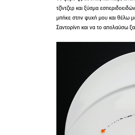
τζίντζερ και ξύσμα εσπεριδοειδών
μπήκε στην ψυχή μου και θέλω μ
Σαντορίνη και να το απολαύσω ξα