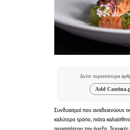
Δείτε περισσότερα άρ
Add Cantina.p
Συνδυασμοί που αναδεικνύουν τις
καλύτερο τρόπο, πιάτα καλαίσθητ
περισσότερο την όρεξη. Τεχνικές