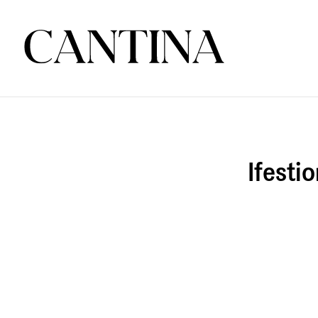
Ifesti