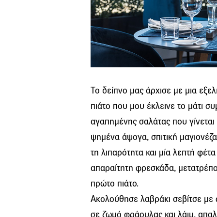
Το δείπνο μας άρχισε με μια εξε
πιάτο που μου έκλεινε το μάτι συ
αγαπημένης σαλάτας που γίνεται κ
ψημένα άψογα, σπιτική μαγιονέζ
τη λιπαρότητα και μία λεπτή φέτ
απαραίτητη φρεσκάδα, μετατρέπον
πρώτο πιάτο.
Ακολούθησε λαβράκι σεβίτσε με
σε ζωμό φράουλας και λάιμ, απαλ