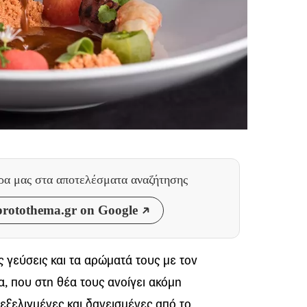
θρα μας
στα αποτελέσματα αναζήτησης
rotothema.gr on Google
 γεύσεις και τα αρώματά τους με τον
α, που στη θέα τους ανοίγει ακόμη
 εξελιγμένες και δανεισμένες από το