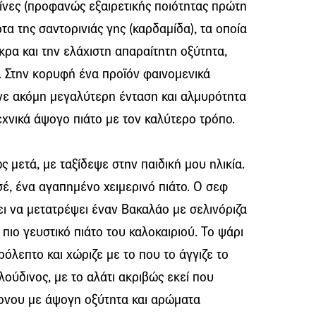
 ίνες (προφανώς εξαιρετικής ποιότητας πρώτη
α της σαντορινιάς γης (καρδαμίδα), τα οποία
ρα και την ελάχιστη απαραίτητη οξύτητα,
μ. Στην κορυφή ένα προϊόν φαινομενικά
δινε ακόμη μεγαλύτερη ένταση και αλμυρότητα
χνικά άψογο πιάτο με τον καλύτερο τρόπο.
 μετά, με ταξίδεψε στην παιδική μου ηλικία.
έ, ένα αγαπημένο χειμερινό πιάτο. Ο σεφ
 να μετατρέψει έναν Βακαλάο με σελινόριζα
πιο γευστικό πιάτο του καλοκαιριού. Το ψάρι
όλεπτο και χώριζε με το που το άγγιζε το
λούδινος, με το αλάτι ακριβώς εκεί που
μονου με άψογη οξύτητα και αρώματα