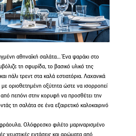
λιγμένη αθηναϊκή σαλάτα… Ένα ψαράκι στο
μβόλιζε τη σφυρίδα, το βασικό υλικό της
αι πάλι τρεντ στα καλά εστιατόρια. Λαχανικά
α με οριοθετημένη οξύτητα ώστε να ισορροπεί
α από πεπόνι στην κορυφή να προσθέτει την
τάς τη σαλάτα σε ένα εξαιρετικό καλοκαιρινό
 φράουλα. Ολόφρεσκο φιλέτο μαριναρισμένο
ές γευστικές εντάσεις και αρώματα από