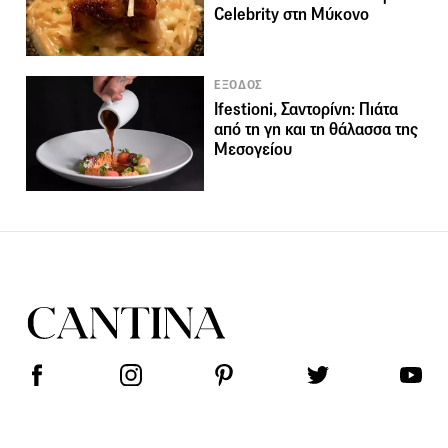
Celebrity στη Μύκονο
ΕΞΟΔΟΣ
Ifestioni, Σαντορίνη: Πιάτα
από τη γη και τη θάλασσα της
Μεσογείου