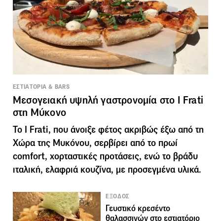
ΕΣΤΙΑΤΟΡΙΑ & BARS
Μεσογειακή υψηλή γαστρονομία στο I Frati
στη Μύκονο
Το I Frati, που άνοιξε φέτος ακριβώς έξω από τη
Χώρα της Μυκόνου, σερβίρει από το πρωί
comfort, χορταστικές προτάσεις, ενώ το βράδυ
ιταλική, ελαφριά κουζίνα, με προσεγμένα υλικά.
ΕΞΟΔΟΣ
Γευστικό κρεσέντο
θαλασσινών στο εστιατόριο