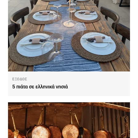
ΕΞΟΔΟΣ
5 πιάτα σε ελληνικά νησιά