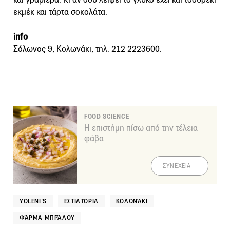
εκμέκ και τάρτα σοκολάτα.
info
Σόλωνος 9, Κολωνάκι, τηλ. 212 2223600.
FOOD SCIENCE
Η επιστήμη πίσω από την τέλεια
φάβα
ΣΥΝΕΧΕΙΑ
YOLENI'S
ΕΣΤΙΑΤΌΡΙΑ
ΚΟΛΩΝΆΚΙ
ΦΆΡΜΑ ΜΠΡΆΛΟΥ