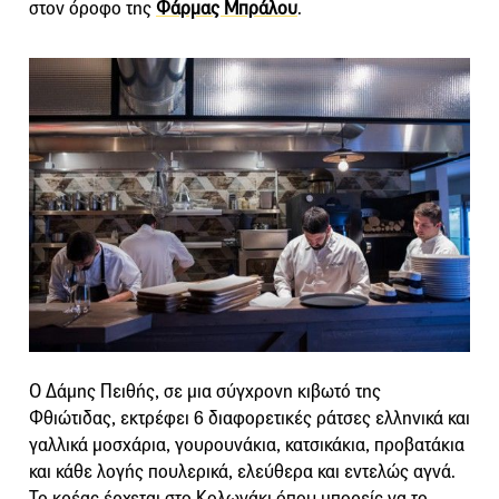
στον όροφο της
Φάρμας Μπράλου
.
Ο Δάμης Πειθής, σε μια σύγχρονη κιβωτό της
Φθιώτιδας, εκτρέφει 6 διαφορετικές ράτσες ελληνικά και
γαλλικά μοσχάρια, γουρουνάκια, κατσικάκια, προβατάκια
και κάθε λογής πουλερικά, ελεύθερα και εντελώς αγνά.
Το κρέας έρχεται στο Κολωνάκι όπου μπορείς να το