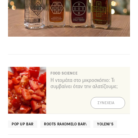
FOOD SCIENCE
Η ντομάτα στο μικροσκόπιο: Τι
συμβαίνει όταν την αλατίζουμε;
ΣΥΝΕΧΕΙΑ
POP UP BAR
ROOTS RAKOMELO BAR\
YOLENI'S