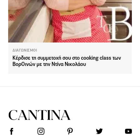
ΔΙΑΓΩΝΙΣΜΟΙ
Κέρδισε τη συμμετοχή σου στο cooking class των
ΒορΟινών με την Ντίνα Νικολάου