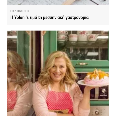
ΕΚΔΗΛΩΣΕΙΣ
Η Yoleni’s τιμά τη μεσσηνιακή γαστρονομία