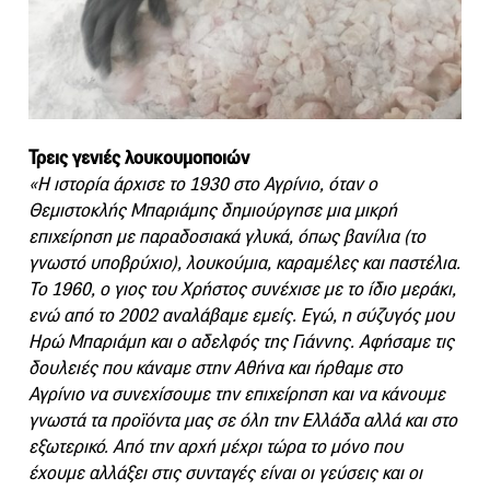
Τρεις γενιές λουκουμοποιών
«Η ιστορία άρχισε το 1930 στο Αγρίνιο, όταν ο
Θεμιστοκλής Μπαριάμης δημιούργησε μια μικρή
επιχείρηση με παραδοσιακά γλυκά, όπως βανίλια (το
γνωστό υποβρύχιο), λουκούμια, καραμέλες και παστέλια.
Το 1960, ο γιος του Χρήστος συνέχισε με το ίδιο μεράκι,
ενώ από το 2002 αναλάβαμε εμείς. Εγώ, η σύζυγός μου
Ηρώ Μπαριάμη και ο αδελφός της Γιάννης. Αφήσαμε τις
δουλειές που κάναμε στην Αθήνα και ήρθαμε στο
Αγρίνιο να συνεχίσουμε την επιχείρηση και να κάνουμε
γνωστά τα προϊόντα μας σε όλη την Ελλάδα αλλά και στο
εξωτερικό. Από την αρχή μέχρι τώρα το μόνο που
έχουμε αλλάξει στις συνταγές είναι οι γεύσεις και οι