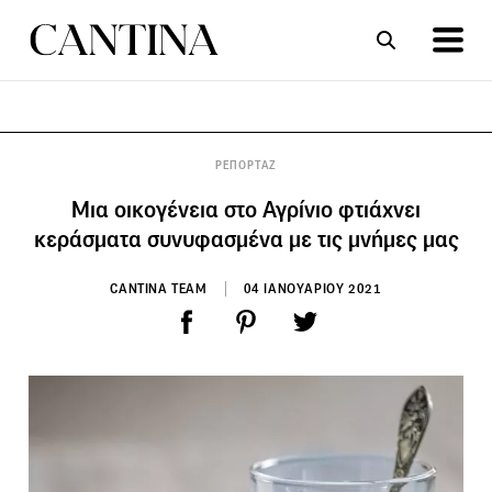
ΣΥΝΤΑΓΕΣ
ΑΡΘΡΑ
ΡΕΠΟΡΤΑΖ
Μια οικογένεια στο Αγρίνιο φτιάχνει
κεράσματα συνυφασμένα με τις μνήμες μας
CANTINA TEAM
04 ΙΑΝΟΥΑΡΙΟΥ 2021