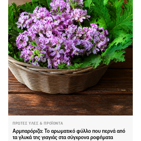
ΠΡΩΤΕΣ ΥΛΕΣ & ΠΡΟΪΟΝΤΑ
Αρμπαρόριζα: Το αρωματικό φύλλο που περνά από
τα γλυκά της γιαγιάς στα σύγχρονα ροφήματα