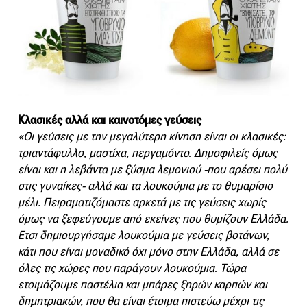
Κλασικές αλλά και καινοτόμες γεύσεις
«Οι γεύσεις με την μεγαλύτερη κίνηση είναι οι κλασικές:
τριαντάφυλλο, μαστίχα, περγαμόντο. Δημοφιλείς όμως
είναι και η λεβάντα με ξύσμα λεμονιού -που αρέσει πολύ
στις γυναίκες- αλλά και τα λουκούμια με το θυμαρίσιο
μέλι. Πειραματιζόμαστε αρκετά με τις γεύσεις χωρίς
όμως να ξεφεύγουμε από εκείνες που θυμίζουν Ελλάδα.
Ετσι δημιουργήσαμε λουκούμια με γεύσεις βοτάνων,
κάτι που είναι μοναδικό όχι μόνο στην Ελλάδα, αλλά σε
όλες τις χώρες που παράγουν λουκούμια. Τώρα
ετοιμάζουμε παστέλια και μπάρες ξηρών καρπών και
δημητριακών, που θα είναι έτοιμα πιστεύω μέχρι τις