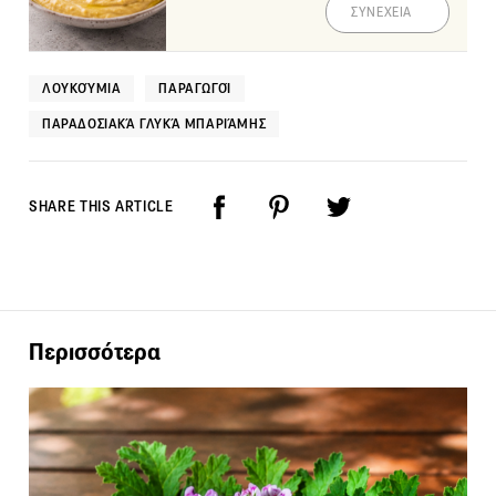
ΣΥΝΕΧΕΙΑ
ΛΟΥΚΟΎΜΙΑ
ΠΑΡΑΓΩΓΟΊ
ΠΑΡΑΔΟΣΙΑΚΆ ΓΛΥΚΆ ΜΠΑΡΙΆΜΗΣ
SHARE THIS ARTICLE
Περισσότερα