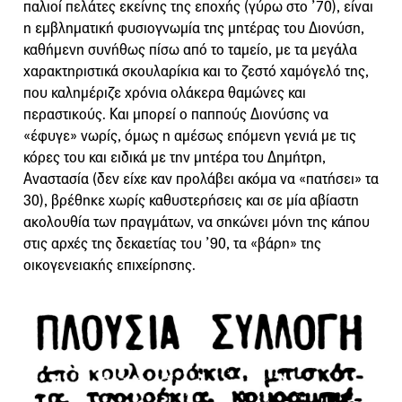
παλιοί πελάτες εκείνης της εποχής (γύρω στο ’70), είναι
η εμβληματική φυσιογνωμία της μητέρας του Διονύση,
καθήμενη συνήθως πίσω από το ταμείο, με τα μεγάλα
χαρακτηριστικά σκουλαρίκια και το ζεστό χαμόγελό της,
που καλημέριζε χρόνια ολάκερα θαμώνες και
περαστικούς. Και μπορεί ο παππούς Διονύσης να
«έφυγε» νωρίς, όμως η αμέσως επόμενη γενιά με τις
κόρες του και ειδικά με την μητέρα του Δημήτρη,
Αναστασία (δεν είχε καν προλάβει ακόμα να «πατήσει» τα
30), βρέθηκε χωρίς καθυστερήσεις και σε μία αβίαστη
ακολουθία των πραγμάτων, να σηκώνει μόνη της κάπου
στις αρχές της δεκαετίας του ’90, τα «βάρη» της
οικογενειακής επιχείρησης.