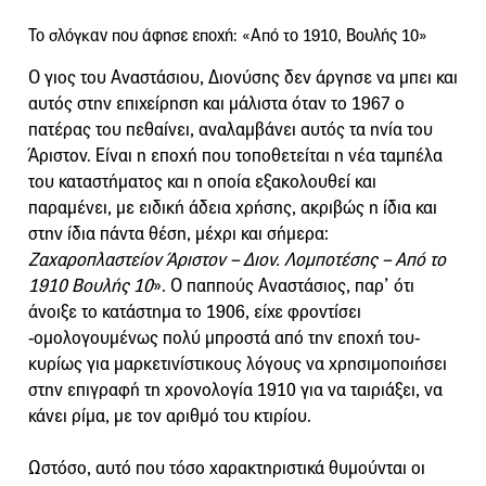
Το σλόγκαν που άφησε εποχή: «Από το 1910, Βουλής 10»
Ο γιος του Αναστάσιου, Διονύσης δεν άργησε να μπει και
αυτός στην επιχείρηση και μάλιστα όταν το 1967 ο
πατέρας του πεθαίνει, αναλαμβάνει αυτός τα ηνία του
Άριστον. Είναι η εποχή που τοποθετείται η νέα ταμπέλα
του καταστήματος και η οποία εξακολουθεί και
παραμένει, με ειδική άδεια χρήσης, ακριβώς η ίδια και
στην ίδια πάντα θέση, μέχρι και σήμερα:
Ζαχαροπλαστείον Άριστον – Διον. Λομποτέσης – Από το
1910 Βουλής 10
». Ο παππούς Αναστάσιος, παρ’ ότι
άνοιξε το κατάστημα το 1906, είχε φροντίσει
-ομολογουμένως πολύ μπροστά από την εποχή του-
κυρίως για μαρκετινίστικους λόγους να χρησιμοποιήσει
στην επιγραφή τη χρονολογία 1910 για να ταιριάξει, να
κάνει ρίμα, με τον αριθμό του κτιρίου.
Ωστόσο, αυτό που τόσο χαρακτηριστικά θυμούνται οι