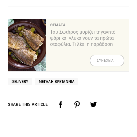
ΘΕΜΑΤΑ
Του Σωτήρος μυρίζει τηγανητό
ψάρι και γλυκαίνουν τα πρώτα
σταφύλια. Τι λέει η παράδοση
ΣΥΝΕΧΕΙΑ
DELIVERY
ΜΕΓΆΛΗ ΒΡΕΤΑΝΝΊΑ
SHARE THIS ARTICLE