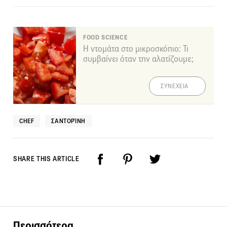
FOOD SCIENCE
Η ντομάτα στο μικροσκόπιο: Τι
συμβαίνει όταν την αλατίζουμε;
ΣΥΝΕΧΕΙΑ
CHEF
ΣΑΝΤΟΡΊΝΗ
SHARE THIS ARTICLE
Περισσότερα