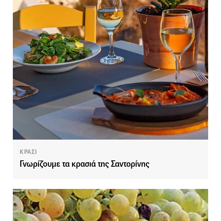
ΚΡΑΣΙ
Γνωρίζουμε τα κρασιά της Σαντορίνης