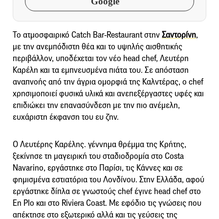
Google
Το ατμοσφαιρικό Catch Bar-Restaurant στην
Σαντορίνη
,
με την ανεμπόδιστη θέα και το υψηλής αισθητικής
περιβάλλον, υποδέχεται τον νέο head chef, Λευτέρη
Καρέλη και τα εμπνευσμένα πιάτα του. Σε απόσταση
αναπνοής από την άγρια ομορφιά της Καλντέρας, ο chef
χρησιμοποιεί φυσικά υλικά και ανεπεξέργαστες υφές και
επιδιώκει την επανασύνδεση με την πιο ανέμελη,
ευχάριστη έκφανση του ευ ζην.
Ο Λευτέρης Καρέλης. γέννημα θρέμμα της Κρήτης,
ξεκίνησε τη μαγειρική του σταδιοδρομία στο Costa
Navarino, εργάστηκε στο Παρίσι, τις Κάννες και σε
φημισμένα εστιατόρια του Λονδίνου. Στην Ελλάδα, αφού
εργάστηκε δίπλα σε γνωστούς chef έγινε head chef στο
En Plo και στο Riviera Coast. Με εφόδιο τις γνώσεις που
απέκτησε στο εξωτερικό αλλά και τις γεύσεις της