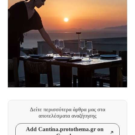
Δείτε περισσότερα άρθρα μας
στα
αποτελέσματα αναζήτησης
Add Cantina.protothema.gr on