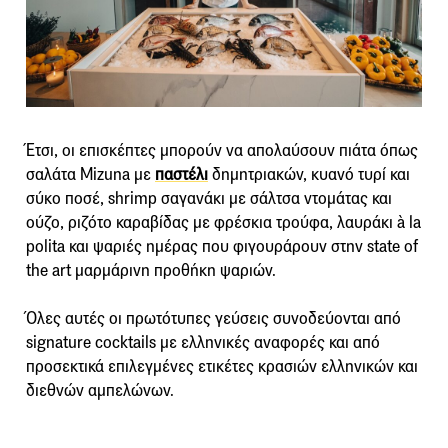
Έτσι, οι επισκέπτες μπορούν να απολαύσουν πιάτα όπως
σαλάτα Mizuna με
παστέλι
δημητριακών, κυανό τυρί και
σύκο ποσέ, shrimp σαγανάκι με σάλτσα ντομάτας και
ούζο, ριζότο καραβίδας με φρέσκια τρούφα, λαυράκι à la
polita και ψαριές ημέρας που φιγουράρουν στην state of
the art μαρμάρινη προθήκη ψαριών.
Όλες αυτές οι πρωτότυπες γεύσεις συνοδεύονται από
signature cocktails με ελληνικές αναφορές και από
προσεκτικά επιλεγμένες ετικέτες κρασιών ελληνικών και
διεθνών αμπελώνων.