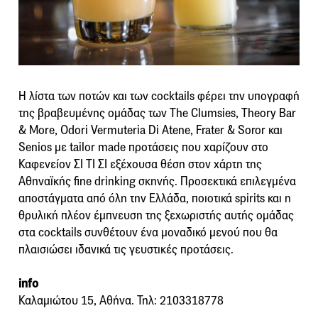
Η λίστα των ποτών και των cocktails φέρει την υπογραφή
της βραβευμένης ομάδας των The Clumsies, Theory Bar
& More, Odori Vermuteria Di Atene, Frater & Soror και
Senios με tailor made προτάσεις που χαρίζουν στο
Καφενείον ΣΙ ΤΙ ΣΙ εξέχουσα θέση στον χάρτη της
Αθηναϊκής fine drinking σκηνής. Προσεκτικά επιλεγμένα
αποστάγματα από όλη την Ελλάδα, ποιοτικά spirits και η
θρυλική πλέον έμπνευση της ξεχωριστής αυτής ομάδας
στα cocktails συνθέτουν ένα μοναδικό μενού που θα
πλαισιώσει ιδανικά τις γευστικές προτάσεις.
info
Καλαμιώτου 15, Αθήνα. Τηλ: 2103318778