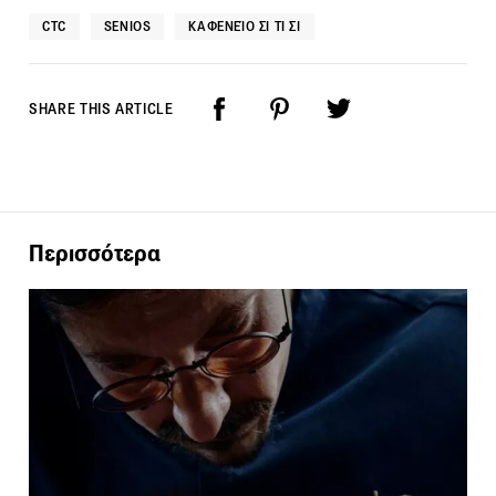
CTC
SENIOS
ΚΑΦΕΝΕΊΟ ΣΙ ΤΙ ΣΙ
SHARE THIS ARTICLE
Περισσότερα