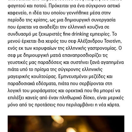
φαγητού και ποτού. Πρόκειται για ένα σύγχρονο αστικό
καφενείο, η ιδέα του οποίου γεννήθηκε μέσα στην
περίοδο της κρίσης, ως μια δημιουργική συνεργασία
που έρχεται να αναδείξει την ελληνική κουζίνα σε
συνδυασμό με ξεχωριστές fine drinking εμπειρίες. Το
μενού έρχεται δια χειρός του σεφ Αλέξανδρου Τσιοτίνη,
ενός εκ των κορυφαίων της ελληνικής γαστρονομίας. Ο
σεφ με δημιουργική ματιά επαναπροσδιορίζει τις
γευστικές μας παραδόσεις και συστήνει ξανά αγαπημένα
πιάτα υπό το πρίσμα της σύγχρονης ελληνικής
μαγειρικής κουλτούρας. Εμπνευσμένοι μεζέδες και
παραδοσιακά εδέσματα, πιάτα που σερβίρονται στη
λογική του μοιράσματος και ορεκτικά που θα μπορεί να
επιλέξει κανείς από έναν πληθωρικό δίσκο, είναι μερικές
μόνο από τις προτάσεις που περιλαμβάνει η νέα κάρτα.