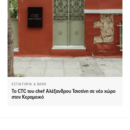
ΕΣΤΙΑΤΟΡΙΑ & BARS
Το CTC του chef Αλέξανδρου Τσιοτίνη σε νέο χώρο
στον Κεραμεικό