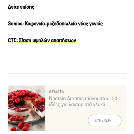
Δείτε επίσης
Senios: Καφενείο-μεζεδοπωλείο νέας γενιάς
CTC: Σίτιση υψηλών απαιτήσεων
ΘΕΜΑΤΑ
Νηστεία Δεκαπενταύγουστου: 20
ιδέες για λαχταριστά γλυκά
ΣΥΝΕΧΕΙΑ