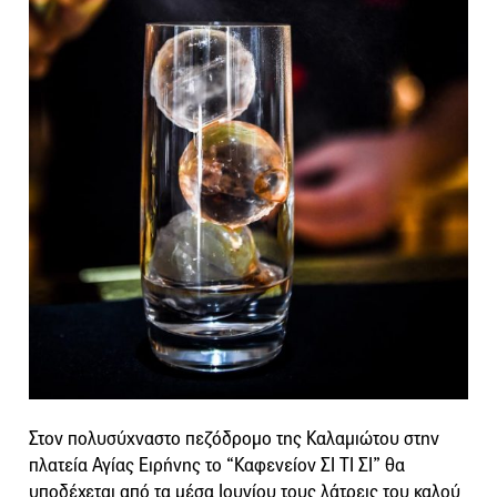
Στον πολυσύχναστο πεζόδρομο της Καλαμιώτου στην
πλατεία Αγίας Ειρήνης το “Καφενείον ΣΙ ΤΙ ΣΙ” θα
υποδέχεται από τα μέσα Ιουνίου τους λάτρεις του καλού