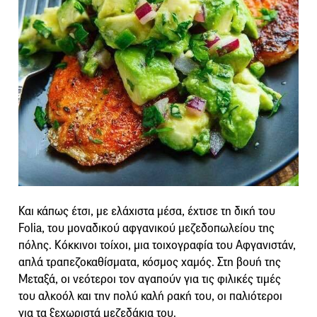
Και κάπως έτσι, με ελάχιστα μέσα, έχτισε τη δική του
Folia, του μοναδικού αφγανικού μεζεδοπωλείου της
πόλης. Κόκκινοι τοίχοι, μια τοιχογραφία του Αφγανιστάν,
απλά τραπεζοκαθίσματα, κόσμος χαμός. Στη βουή της
Μεταξά, οι νεότεροι τον αγαπούν για τις φιλικές τιμές
του αλκοόλ και την πολύ καλή ρακή του, οι παλιότεροι
για τα ξεχωριστά μεζεδάκια του.