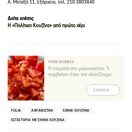
Α. Μεταξά 11, Εξάρχεια, τηλ. 210 3803840
Δείτε επίσης
Η «Πολίτικη Κουζίνα» από πρώτο χέρι
FOOD SCIENCE
Η ντομάτα στο μικροσκόπιο: Τι
συμβαίνει όταν την αλατίζουμε;
ΣΥΝΕΧΕΙΑ
FOLIA
ΑΦΓΑΝΙΣΤΆΝ
ΈΘΝΙΚ ΚΟΥΖΊΝΑ
ΕΣΤΙΑΤΌΡΙΑ ΜΕ ΈΘΝΙΚ ΚΟΥΖΊΝΑ