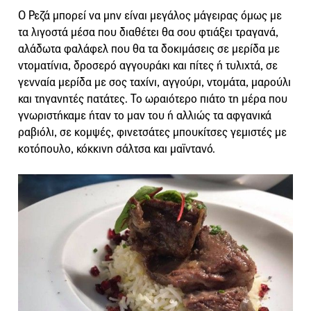
Ο Ρεζά μπορεί να μην είναι μεγάλος μάγειρας όμως με
τα λιγοστά μέσα που διαθέτει θα σου φτιάξει τραγανά,
αλάδωτα φαλάφελ που θα τα δοκιμάσεις σε μερίδα με
ντοματίνια, δροσερό αγγουράκι και πίτες ή τυλιχτά, σε
γενναία μερίδα με σος ταχίνι, αγγούρι, ντομάτα, μαρούλι
και τηγανητές πατάτες. Το ωραιότερο πιάτο τη μέρα που
γνωριστήκαμε ήταν το μαν του ή αλλιώς τα αφγανικά
ραβιόλι, σε κομψές, φινετσάτες μπουκίτσες γεμιστές με
κοτόπουλο, κόκκινη σάλτσα και μαϊντανό.