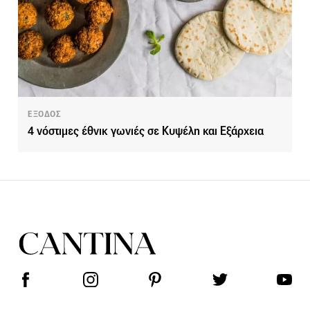
ΕΞΟΔΟΣ
4 νόστιμες έθνικ γωνιές σε Κυψέλη και Εξάρχεια