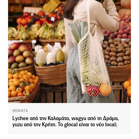
ΘΕΜΑΤΑ
Lychee από την Καλαμάτα, wagyu από τη Δράμα,
yuzu από την Κρήτη. Το glocal είναι το νέο local;