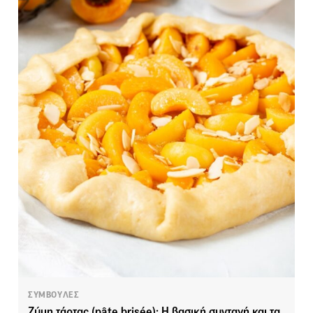
ΣΥΜΒΟΥΛΕΣ
Ζύμη τάρτας (pâte brisée): Η βασική συνταγή και τα