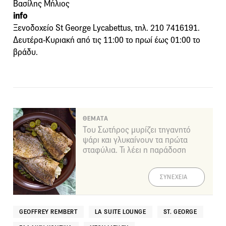
Βασίλης Μήλιος
info
Ξενοδοχείο St George Lycabettus, τηλ. 210 7416191.
Δευτέρα-Κυριακή από τις 11:00 το πρωί έως 01:00 το
βράδυ.
ΘΕΜΑΤΑ
Του Σωτήρος μυρίζει τηγανητό
ψάρι και γλυκαίνουν τα πρώτα
σταφύλια. Τι λέει η παράδοση
ΣΥΝΕΧΕΙΑ
GEOFFREY REMBERT
LA SUITE LOUNGE
ST. GEORGE