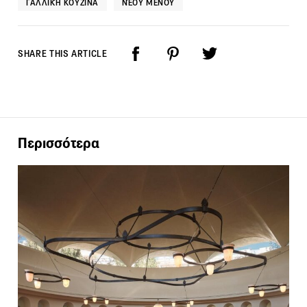
ΓΑΛΛΙΚΉ ΚΟΥΖΊΝΑ
ΝΈΟΥ ΜΕΝΟΎ
SHARE THIS ARTICLE
Περισσότερα