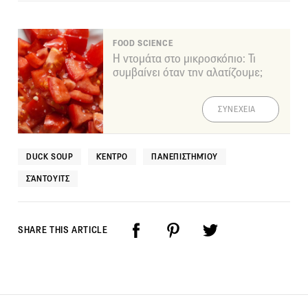
FOOD SCIENCE
Η ντομάτα στο μικροσκόπιο: Τι
συμβαίνει όταν την αλατίζουμε;
ΣΥΝΕΧΕΙΑ
DUCK SOUP
ΚΈΝΤΡΟ
ΠΑΝΕΠΙΣΤΗΜΊΟΥ
ΣΆΝΤΟΥΙΤΣ
SHARE THIS ARTICLE