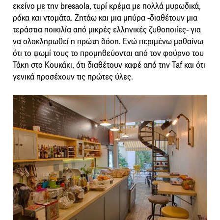
εκείνο με την bresaola, τυρί κρέμα με πολλά μυρωδικά,
ρόκα και ντομάτα. Ζητάω και μια μπύρα -διαθέτουν μια
τεράστια ποικιλία από μικρές ελληνικές ζυθοποιίες- για
να ολοκληρωθεί η πρώτη δόση. Ενώ περιμένω μαθαίνω
ότι το ψωμί τους το προμηθεύονται από τον φούρνο του
Τάκη στο Κουκάκι, ότι διαθέτουν καφέ από την Taf και ότι
γενικά προσέχουν τις πρώτες ύλες.