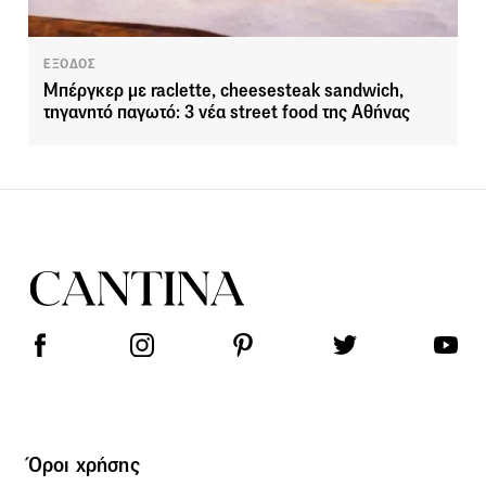
ΕΞΟΔΟΣ
Μπέργκερ με raclette, cheesesteak sandwich,
τηγανητό παγωτό: 3 νέα street food της Αθήνας
Όροι χρήσης