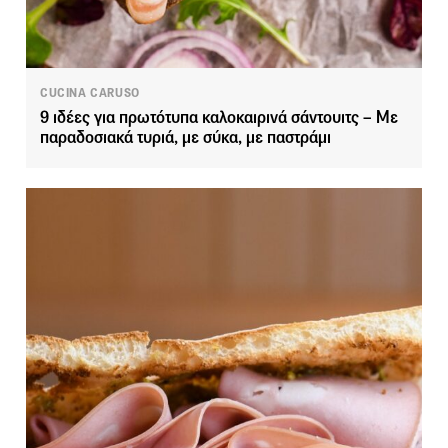
CUCINA CARUSO
9 ιδέες για πρωτότυπα καλοκαιρινά σάντουιτς – Με
παραδοσιακά τυριά, με σύκα, με παστράμι