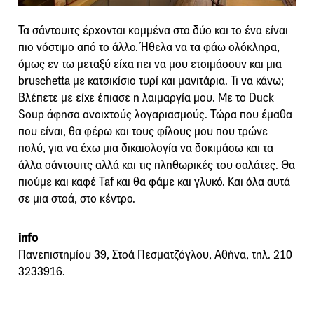
Τα σάντουιτς έρχονται κομμένα στα δύο και το ένα είναι
πιο νόστιμο από το άλλο. Ήθελα να τα φάω ολόκληρα,
όμως εν τω μεταξύ είχα πει να μου ετοιμάσουν και μια
bruschetta με κατσικίσιο τυρί και μανιτάρια. Τι να κάνω;
Βλέπετε με είχε έπιασε η λαιμαργία μου. Με το Duck
Soup άφησα ανοιχτούς λογαριασμούς. Τώρα που έμαθα
που είναι, θα φέρω και τους φίλους μου που τρώνε
πολύ, για να έχω μια δικαιολογία να δοκιμάσω και τα
άλλα σάντουιτς αλλά και τις πληθωρικές του σαλάτες. Θα
πιούμε και καφέ Taf και θα φάμε και γλυκό. Και όλα αυτά
σε μια στοά, στο κέντρο.
info
Πανεπιστημίου 39, Στοά Πεσματζόγλου, Αθήνα, τηλ. 210
3233916.