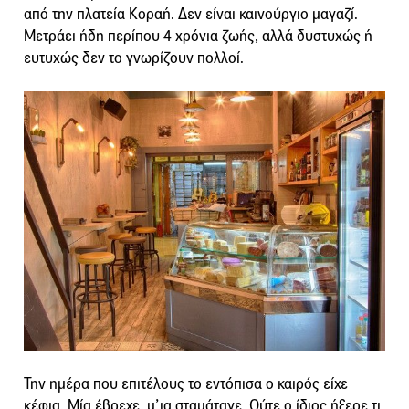
από την πλατεία Κοραή. Δεν είναι καινούργιο μαγαζί.
Μετράει ήδη περίπου 4 χρόνια ζωής, αλλά δυστυχώς ή
ευτυχώς δεν το γνωρίζουν πολλοί.
Την ημέρα που επιτέλους το εντόπισα ο καιρός είχε
κέφια. Μία έβρεχε, μ’ια σταμάταγε. Ούτε ο ίδιος ήξερε τι