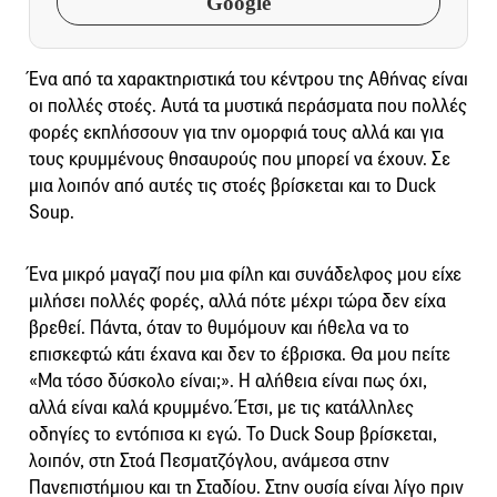
Google
Ένα από τα χαρακτηριστικά του κέντρου της Αθήνας είναι
οι πολλές στοές. Αυτά τα μυστικά περάσματα που πολλές
φορές εκπλήσσουν για την ομορφιά τους αλλά και για
τους κρυμμένους θησαυρούς που μπορεί να έχουν. Σε
μια λοιπόν από αυτές τις στοές βρίσκεται και το Duck
Soup.
Ένα μικρό μαγαζί που μια φίλη και συνάδελφος μου είχε
μιλήσει πολλές φορές, αλλά πότε μέχρι τώρα δεν είχα
βρεθεί. Πάντα, όταν το θυμόμουν και ήθελα να το
επισκεφτώ κάτι έχανα και δεν το έβρισκα. Θα μου πείτε
«Μα τόσο δύσκολο είναι;». Η αλήθεια είναι πως όχι,
αλλά είναι καλά κρυμμένο. Έτσι, με τις κατάλληλες
οδηγίες το εντόπισα κι εγώ. Το Duck Soup βρίσκεται,
λοιπόν, στη Στοά Πεσματζόγλου, ανάμεσα στην
Πανεπιστήμιου και τη Σταδίου. Στην ουσία είναι λίγο πριν