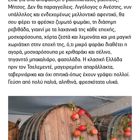
Μήτσος. Δεν θα παραγγείλεις. Λιγόλογος ο Ανέστης, νυν
υπάλληλος και ενδεχομένως μελλοντικό αφεντικό, θα
σου φέρει το φρέσκο ζυμωτό ψωμάκι, τη διάσημη
ρεβιθάδα, γιαχνί με τα λαχανικά της κάθε εποχής,
μοσχαρόσουπα, χόρτα ζεστά και λεμονάτα και μια μαγική
χωριάτικη στην εποχή της, ό,τι μικρό ψαράκι διαθέτει η
αγορά, μοσχαρόσουπα με κριθαράκι και σέλινο,
τηγανητό μπακαλιάρο, φασολάδα. Η κλασική Ελλάδα
πριν τον Τσελεμεντέ, μαγειρεμένη απαράλλακτα,
ταβερνιάρικα και όχι σπιτικά-όπως έχουν γράψει πολλοί.
Γεύση από πολύ παλιά, αληθινά, φρεσκότατα υλικά.