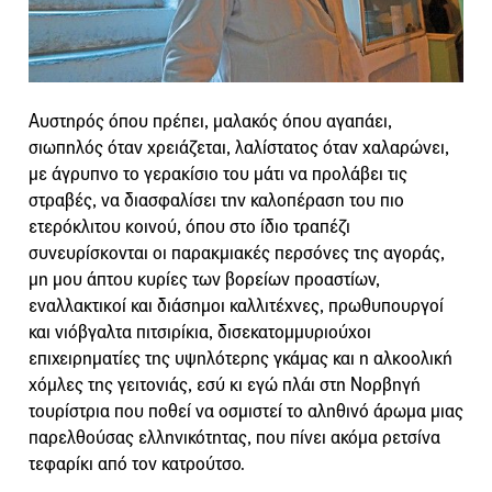
Αυστηρός όπου πρέπει, μαλακός όπου αγαπάει,
σιωπηλός όταν χρειάζεται, λαλίστατος όταν χαλαρώνει,
με άγρυπνο το γερακίσιο του μάτι να προλάβει τις
στραβές, να διασφαλίσει την καλοπέραση του πιο
ετερόκλιτου κοινού, όπου στο ίδιο τραπέζι
συνευρίσκονται οι παρακμιακές περσόνες της αγοράς,
μη μου άπτου κυρίες των βορείων προαστίων,
εναλλακτικοί και διάσημοι καλλιτέχνες, πρωθυπουργοί
και νιόβγαλτα πιτσιρίκια, δισεκατομμυριούχοι
επιχειρηματίες της υψηλότερης γκάμας και η αλκοολική
χόμλες της γειτονιάς, εσύ κι εγώ πλάι στη Νορβηγή
τουρίστρια που ποθεί να οσμιστεί το αληθινό άρωμα μιας
παρελθούσας ελληνικότητας, που πίνει ακόμα ρετσίνα
τεφαρίκι από τον κατρούτσο.