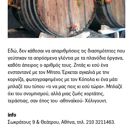
Εδώ, δεν κάθεσαι να απαριθμήσεις τις διασημότητες που
γεύτηκαν τα απρόσμενα γλέντια με τα πλανόδια όργανα,
καθότι άπειρος ο αριθμός τους. Ζητάς κι εσύ ένα
ενσταντανέ με τον Μήτσο. Έρχεται αγκαλιά με την
κορνίζα, φωτογραφημένος με τον Κόπολα κι ένα μάτι
μπλαζέ του τύπου «τι να μας πεις κι εσύ τώρα». Μπλαζέ
όχι του σνομπισμού, αλλά μιας ζωής χορτάτης,
τεράστιας, σαν έπος του -αθηναϊκού- Χόλιγουντ.
info
Σωκράτους 9 & Θεάτρου, Αθήνα, τηλ. 210 3211463.