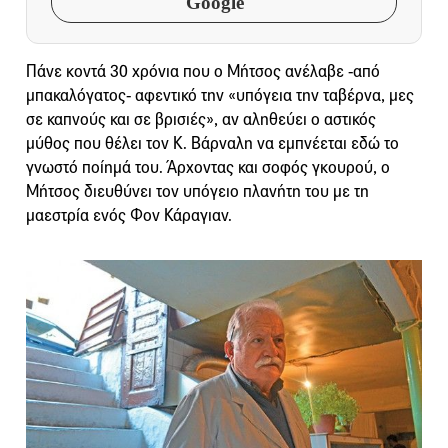
Google
Πάνε κοντά 30 χρόνια που ο Μήτσος ανέλαβε -από
μπακαλόγατος- αφεντικό την «υπόγεια την ταβέρνα, μες
σε καπνούς και σε βρισιές», αν αληθεύει ο αστικός
μύθος που θέλει τον Κ. Βάρναλη να εμπνέεται εδώ το
γνωστό ποίημά του. Άρχοντας και σοφός γκουρού, ο
Μήτσος διευθύνει τον υπόγειο πλανήτη του με τη
μαεστρία ενός Φον Κάραγιαν.