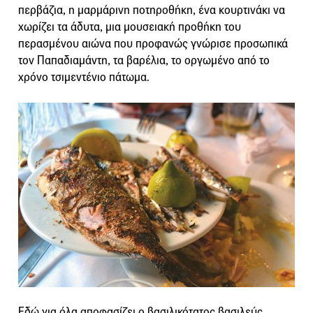
περβάζια, η μαρμάρινη ποτηροθήκη, ένα κουρτινάκι να
χωρίζει τα άδυτα, μια μουσειακή προθήκη του
περασμένου αιώνα που προφανώς γνώρισε προσωπικά
τον Παπαδιαμάντη, τα βαρέλια, το οργωμένο από το
χρόνο τσιμεντένιο πάτωμα.
Εδώ για όλα αποφασίζει ο βασιλικότατος βασιλεύς,