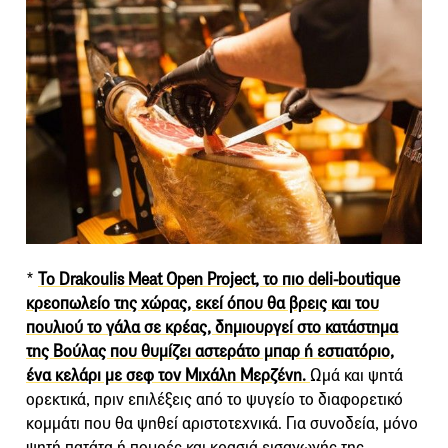
*
Το Drakoulis Meat Open Project, το πιο deli-boutique
κρεοπωλείο της χώρας, εκεί όπου θα βρεις και του
πουλιού το γάλα σε κρέας, δημιουργεί στο κατάστημα
της Βούλας που θυμίζει αστεράτο μπαρ ή εστιατόριο,
ένα κελάρι με σεφ τον Μιχάλη Μερζένη.
Ωμά και ψητά
ορεκτικά, πριν επιλέξεις από το ψυγείο το διαφορετικό
κομμάτι που θα ψηθεί αριστοτεχνικά. Για συνοδεία, μόνο
ψητή πατάτα ή πουρές και κρασιά εισαγωγής της