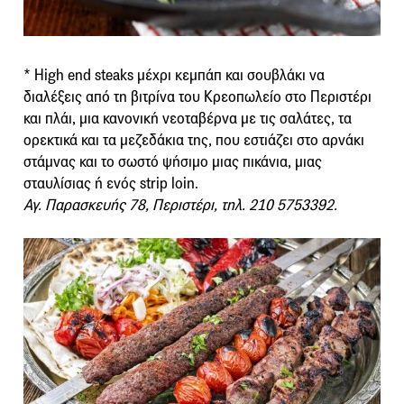
* High end steaks μέχρι κεμπάπ και σουβλάκι να
διαλέξεις από τη βιτρίνα του Κρεοπωλείο στο Περιστέρι
και πλάι, μια κανονική νεοταβέρνα με τις σαλάτες, τα
ορεκτικά και τα μεζεδάκια της, που εστιάζει στο αρνάκι
στάμνας και το σωστό ψήσιμο μιας πικάνια, μιας
σταυλίσιας ή ενός strip loin.
Αγ. Παρασκευής 78, Περιστέρι, τηλ. 210 5753392.