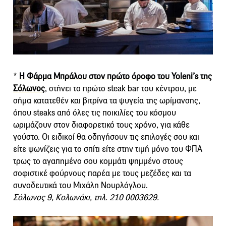
*
Η Φάρμα Μπράλου στον πρώτο όροφο του Yoleni’s της
Σόλωνος
, στήνει το πρώτο steak bar του κέντρου, με
σήμα κατατεθέν και βιτρίνα τα ψυγεία της ωρίμανσης,
όπου steaks από όλες τις ποικιλίες του κόσμου
ωριμάζουν στον διαφορετικό τους χρόνο, για κάθε
γούστο. Οι ειδικοί θα οδηγήσουν τις επιλογές σου και
είτε ψωνίζεις για το σπίτι είτε στην τιμή μόνο του ΦΠΑ
τρως το αγαπημένο σου κομμάτι ψημμένο στους
σοφιστικέ φούρνους παρέα με τους μεζέδες και τα
συνοδευτικά του Μιχάλη Νουρλόγλου.
Σόλωνος 9, Κολωνάκι, τηλ. 210 0003629.