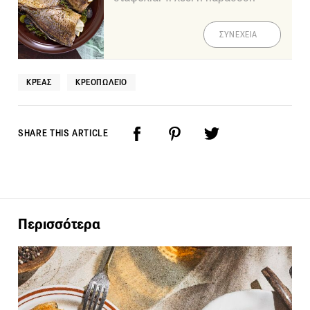
ΣΥΝΕΧΕΙΑ
ΚΡΈΑΣ
ΚΡΕΟΠΩΛΕΊΟ
SHARE THIS ARTICLE
Περισσότερα