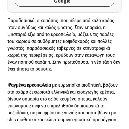
Google
Παραδοσιακά, ο χασάπης -που ήξερε από καλό κρέας-
ήταν συνήθως και καλός ψήστης. Στην επαρχία, η
ψησταριά έξω από το κρεοπωλείο, μάζευε τις παρέες
του χωριού σε αυθόρμητες κοψιδοχαρές και πολλές
γνωστές, παραδοσιακές ταβέρνες σε κτηνοτροφικά
χωριά της περιφέρειας, κρύβουν στην καταγωγή τους
έναν παππού χασάπη. Στην πρωτεύουσα, η νέα τάση δεν
έχει τίποτα το ρουστίκ.
Ψαγμένα κρεοπωλεία
με ευρωπαϊκή αισθητική, βάζουν
στη σχάρα ξεχωριστά ελληνικά και εισαγωγής κρέατα,
δίνουν σημασία στο εξιδεικευμένο σίτεμα, καλούν
επώνυμους σεφ να επιμεληθούν δημιουργικά τα
μεζεδάκια, σε μια φρέσκιας γενιάς χασαποταβέρνα με
chic αισθητική και εκλεπτυσμένη γευστική προσέγγιση.