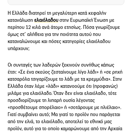
Η Ελλάδα διατηρεί τη μεγαλύτερη κατά κεφαλήν
κατανάλωση
ελαιόλαδου
στην Ευρωπαϊκή Ένωση με
περίπου 12 κιλά ανά άτομο ετησίως. Πόσα γνωρίζουμε
όμως στ’ αλήθεια για την ποιότητα αυτού που
καταναλώνουμε και πόσες κατηγορίες ελαιόλαδου
υπάρχουν;
Οι συνταγές των λαδερών ξεκινούν συνήθως κάπως
έτσι: «Σε ένα σκεύος ζεσταίνουμε λίγο λάδι» ή «σε ρηχή
κατσαρόλα τσιγαρίζουμε το λάδι με τα κρεμμύδια». Στην
Ελλάδα όταν λέμε «λάδι» κατανοούμε ότι (προφανώς)
μιλάμε για ελαιόλαδο. Όταν δεν είναι ελαιόλαδο, τότε
προσδιορίζουμε τη λιπαρή ουσία λέγοντας
«προσθέτουμε σπορέλαιο» ή «σοτάρουμε με ηλιέλαιο».
Γιατί συμβαίνει αυτό; Μα γιατί το προϊόν που παράγεται
από την ελιά, το ελαιόλαδο, αποτελεί το εθνικό μας
προϊόν, αυτό για το οποίο καμαρώνουμε από την Αρχαία