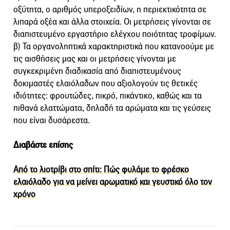
οξύτητα, ο αριθμός υπεροξειδίων, η περιεκτικότητα σε
λιπαρά οξέα και άλλα στοιχεία. Οι μετρήσεις γίνονται σε
διαπιστευμένο εργαστήριο ελέγχου ποιότητας τροφίμων.
β) Τα οργανοληπτικά χαρακτηριστικά που κατανοούμε με
τις αισθήσεις μας και οι μετρήσεις γίνονται με
συγκεκριμένη διαδικασία από διαπιστευμένους
δοκιμαστές ελαιόλαδων που αξιολογούν τις θετικές
ιδιότητες: φρουτώδες, πικρό, πικάντικο, καθώς και τα
πιθανά ελαττώματα, δηλαδή τα αρώματα και τις γεύσεις
που είναι δυσάρεστα.
Διαβάστε επίσης
Από το λιοτρίβι στο σπίτι: Πώς φυλάμε το φρέσκο
ελαιόλαδο για να μείνει αρωματικό και γευστικό όλο τον
χρόνο