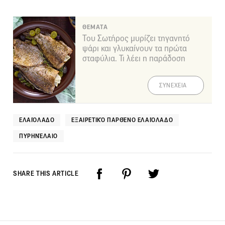
ΘΕΜΑΤΑ
Του Σωτήρος μυρίζει τηγανητό
ψάρι και γλυκαίνουν τα πρώτα
σταφύλια. Τι λέει η παράδοση
ΣΥΝΕΧΕΙΑ
ΕΛΑΙΌΛΑΔΟ
ΕΞΑΙΡΕΤΙΚΌ ΠΑΡΘΈΝΟ ΕΛΑΙΌΛΑΔΟ
ΠΥΡΗΝΈΛΑΙΟ
SHARE THIS ARTICLE