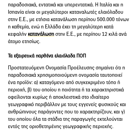
παραδοσιακά, εντατικά και υπερεντατικά. Η Ιταλία και η
Ισπανία είναι οι μεγαλύτεροι καταναλωτές ελαιόλαδου
στην Ε.Ε., με ετήσια κατανάλωση περίπου 500.000 τόνων
η καθεμία, ενώ η Ελλάδα έχει τη μεγαλύτερη κατά
κεφαλήν
κατανάλωση
στην Ε.Ε., με περίπου 12 κιλά ανά
άτομο ετησίως.
Τα εξαιρετικά παρθένα ελαιόλαδα ΠΟΠ
Προστατευόμενη Ονομασία Προέλευσης σημαίνει ότι η
παραδοσιακά χρησιμοποιούμενη ονομασία ταυτοποιεί
ένα προϊόν: α) καταγόμενο από συγκεκριμένο τόπο ή
περιοχή, β) του οποίου η ποιότητα ή τα χαρακτηριστικά
οφείλονται κυρίως ή αποκλειστικά στο ιδιαίτερο
γεωγραφικό περιβάλλον με τους εγγενείς φυσικούς και
ανθρώπινους παράγοντες που το χαρακτηρίζουν, και γ)
του οποίου όλα τα στάδια της παραγωγής εκτελούνται
εντός της οριοθετημένης γεωγραφικής περιοχής.