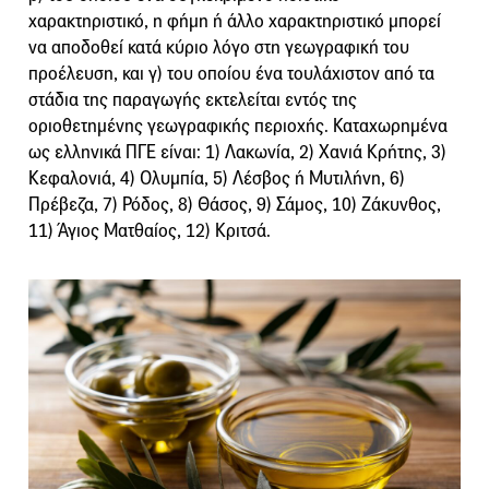
χαρακτηριστικό, η φήμη ή άλλο χαρακτηριστικό μπορεί
να αποδοθεί κατά κύριο λόγο στη γεωγραφική του
προέλευση, και γ) του οποίου ένα τουλάχιστον από τα
στάδια της παραγωγής εκτελείται εντός της
οριοθετημένης γεωγραφικής περιοχής. Καταχωρημένα
ως ελληνικά ΠΓΕ είναι: 1) Λακωνία, 2) Χανιά Κρήτης, 3)
Κεφαλονιά, 4) Ολυμπία, 5) Λέσβος ή Μυτιλήνη, 6)
Πρέβεζα, 7) Ρόδος, 8) Θάσος, 9) Σάμος, 10) Ζάκυνθος,
11) Άγιος Ματθαίος, 12) Κριτσά.