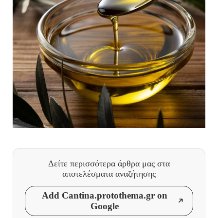
Δείτε περισσότερα άρθρα μας
στα
αποτελέσματα αναζήτησης
Add Cantina.protothema.gr on
Google