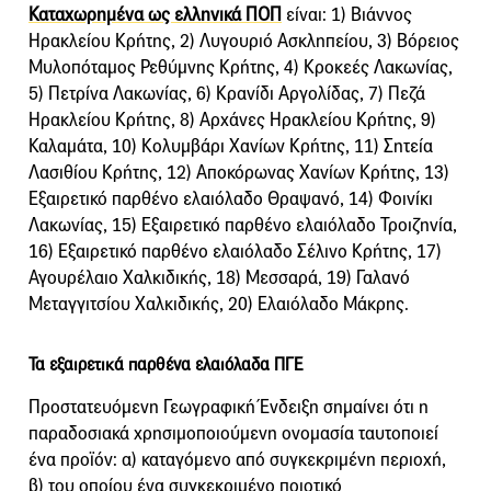
Καταχωρημένα ως ελληνικά ΠΟΠ
είναι: 1) Βιάννος
Ηρακλείου Κρήτης, 2) Λυγουριό Ασκληπείου, 3) Βόρειος
Μυλοπόταμος Ρεθύμνης Κρήτης, 4) Κροκεές Λακωνίας,
5) Πετρίνα Λακωνίας, 6) Κρανίδι Αργολίδας, 7) Πεζά
Ηρακλείου Κρήτης, 8) Αρχάνες Ηρακλείου Κρήτης, 9)
Καλαμάτα, 10) Κολυμβάρι Χανίων Κρήτης, 11) Σητεία
Λασιθίου Κρήτης, 12) Αποκόρωνας Χανίων Κρήτης, 13)
Εξαιρετικό παρθένο ελαιόλαδο Θραψανό, 14) Φοινίκι
Λακωνίας, 15) Εξαιρετικό παρθένο ελαιόλαδο Τροιζηνία,
16) Εξαιρετικό παρθένο ελαιόλαδο Σέλινο Κρήτης, 17)
Αγουρέλαιο Χαλκιδικής, 18) Μεσσαρά, 19) Γαλανό
Μεταγγιτσίου Χαλκιδικής, 20) Ελαιόλαδο Μάκρης.
Τα εξαιρετικά παρθένα ελαιόλαδα ΠΓΕ
Προστατευόμενη Γεωγραφική Ένδειξη σημαίνει ότι η
παραδοσιακά χρησιμοποιούμενη ονομασία ταυτοποιεί
ένα προϊόν: α) καταγόμενο από συγκεκριμένη περιοχή,
β) του οποίου ένα συγκεκριμένο ποιοτικό