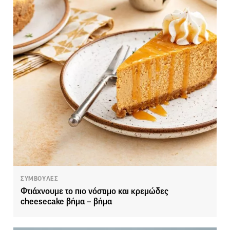
ΣΥΜΒΟΥΛΕΣ
Φτιάχνουμε το πιο νόστιμο και κρεμώδες
cheesecake βήμα – βήμα