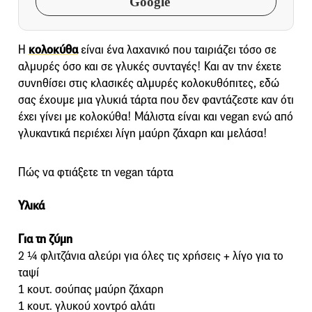
Google
Η
κολοκύθα
είναι ένα λαχανικό που ταιριάζει τόσο σε
αλμυρές όσο και σε γλυκές συνταγές! Και αν την έχετε
συνηθίσει στις κλασικές αλμυρές κολοκυθόπιτες, εδώ
σας έχουμε μια γλυκιά τάρτα που δεν φαντάζεστε καν ότι
έχει γίνει με κολοκύθα! Μάλιστα είναι και vegan ενώ από
γλυκαντικά περιέχει λίγη μαύρη ζάχαρη και μελάσα!
Πώς να φτιάξετε τη vegan τάρτα
Υλικά
Για τη ζύμη
2 ¼ φλιτζάνια αλεύρι για όλες τις χρήσεις + λίγο για το
ταψί
1 κουτ. σούπας μαύρη ζάχαρη
1 κουτ. γλυκού χοντρό αλάτι