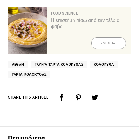
FOOD SCIENCE
Η επιστήμη πίσω από την τέλεια
φάβα
ΣΥΝΕΧΕΙΑ
VEGAN
ΓΛΥΚΙΆ ΤΆΡΤΑ ΚΟΛΟΚΎΘΑΣ
ΚΟΛΟΚΎΘΑ
ΤΆΡΤΑ ΚΟΛΟΚΎΘΑΣ
SHARE THIS ARTICLE
Περισσότερα