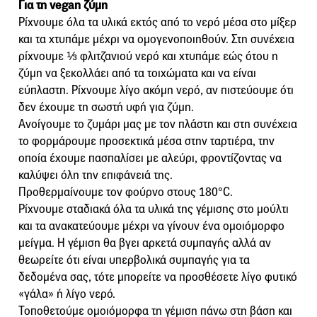
Για τη vegan ζύμη
Ρίχνουμε όλα τα υλικά εκτός από το νερό μέσα στο μίξερ
και τα χτυπάμε μέχρι να ομογενοποιηθούν. Στη συνέχεια
ρίχνουμε ⅓ φλιτζανιού νερό και χτυπάμε εώς ότου η
ζύμη να ξεκολλάει από τα τοιχώματα και να είναι
εύπλαστη. Ρίχνουμε λίγο ακόμη νερό, αν πιστεύουμε ότι
δεν έχουμε τη σωστή υφή για ζύμη.
Ανοίγουμε το ζυμάρι μας με τον πλάστη και στη συνέχεια
το φορμάρουμε προσεκτικά μέσα στην ταρτιέρα, την
οποία έχουμε πασπαλίσει με αλεύρι, φροντίζοντας να
καλύψει όλη την επιφάνειά της.
Προθερμαίνουμε τον φούρνο στους 180°C.
Ρίχνουμε σταδιακά όλα τα υλικά της γέμισης στο μούλτι
και τα ανακατεύουμε μέχρι να γίνουν ένα ομοιόμορφο
μείγμα. Η γέμιση θα βγει αρκετά συμπαγής αλλά αν
θεωρείτε ότι είναι υπερβολικά συμπαγής για τα
δεδομένα σας, τότε μπορείτε να προσθέσετε λίγο φυτικό
«γάλα» ή λίγο νερό.
Τοποθετούμε ομοιόμορφα τη γέμιση πάνω στη βάση και