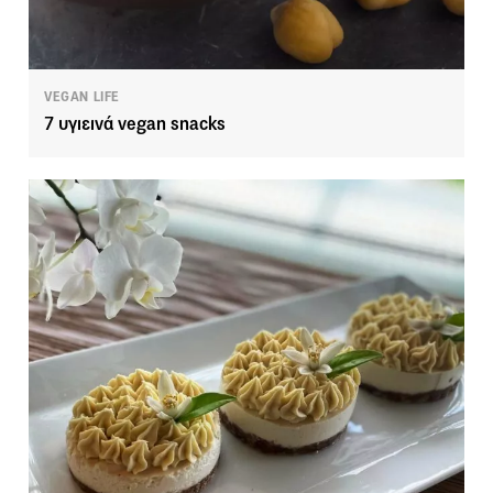
VEGAN LIFE
7 υγιεινά vegan snacks