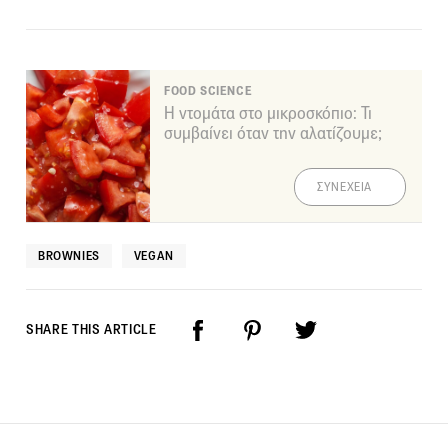
FOOD SCIENCE
Η ντομάτα στο μικροσκόπιο: Τι
συμβαίνει όταν την αλατίζουμε;
ΣΥΝΕΧΕΙΑ
BROWNIES
VEGAN
SHARE THIS ARTICLE