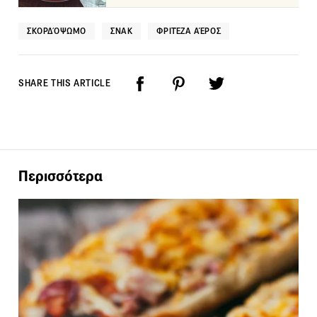
ΣΚΟΡΔΌΨΩΜΟ
ΣΝΑΚ
ΦΡΙΤΈΖΑ ΑΈΡΟΣ
SHARE THIS ARTICLE
Περισσότερα