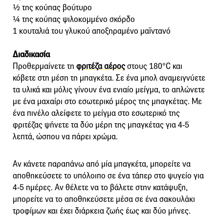
½ της κούπας βούτυρο
¼ της κούπας ψιλοκομμένο σκόρδο
1 κουταλιά του γλυκού αποξηραμένο μαϊντανό
Διαδικασία
Προθερμαίνετε τη
φριτέζα αέρος
στους 180°C και
κόβετε στη μέση τη μπαγκέτα. Σε ένα μπολ αναμειγνύετε
τα υλικά και μόλις γίνουν ένα ενιαίο μείγμα, το απλώνετε
με ένα μαχαίρι στο εσωτερικό μέρος της μπαγκέτας. Με
ένα πινέλο αλείφετε το μείγμα στο εσωτερικό της
φριτέζας ψήνετε τα δύο μέρη της μπαγκέτας για 4-5
λεπτά, ώσπου να πάρει χρώμα.
Αν κάνετε παραπάνω από μία μπαγκέτα, μπορείτε να
αποθηκεύσετε το υπόλοιπο σε ένα τάπερ στο ψυγείο για
4-5 ημέρες. Αν θέλετε να το βάλετε στην κατάψυξη,
μπορείτε να το αποθηκεύσετε μέσα σε ένα σακουλάκι
τροφίμων και έχει διάρκεια ζωής έως και δύο μήνες.