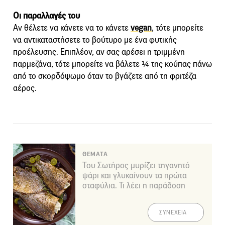
Οι παραλλαγές του
Αν θέλετε να κάνετε vα το κάνετε
vegan
, τότε μπορείτε
να αντικαταστήσετε το βούτυρο με ένα φυτικής
προέλευσης. Επιπλέον, αν σας αρέσει η τριμμένη
παρμεζάνα, τότε μπορείτε να βάλετε ¼ της κούπας πάνω
από το σκορδόψωμο όταν το βγάζετε από τη φριτέζα
αέρος.
ΘΕΜΑΤΑ
Του Σωτήρος μυρίζει τηγανητό
ψάρι και γλυκαίνουν τα πρώτα
σταφύλια. Τι λέει η παράδοση
ΣΥΝΕΧΕΙΑ