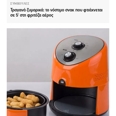
ΣΥΜΒΟΥΛΕΣ
Τραγανά ζυμαρικά: το νόστιμο σνακ που φτιάχνεται
σε 5′ στη φριτέζα αέρος