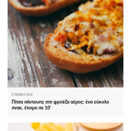
ΣΥΜΒΟΥΛΕΣ
Πίτσα σάντουιτς στη φριτέζα αέρος: ένα εύκολο
σνακ, έτοιμο σε 10′