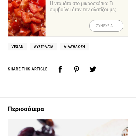
Η ντομάτα στο μικροσκόπιο: Τι
συμβαίνει όταν την αλατίζουμε;
ΣΥΝΕΧΕΙΑ
VEGAN
ΑΥΣΤΡΑΛΊΑ
ΔΙΑΔΉΛΩΣΗ
SHARE THIS ARTICLE
Περισσότερα