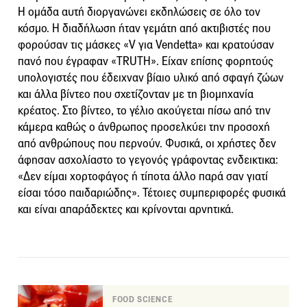
Η ομάδα αυτή διοργανώνει εκδηλώσεις σε όλο τον
κόσμο. Η διαδήλωση ήταν γεμάτη από ακτιβιστές που
φορούσαν τις μάσκες «V για Vendetta» και κρατούσαν
πανό που έγραφαν «ΤRUTH». Είχαν επίσης φορητούς
υπολογιστές που έδειχναν βίαιο υλικό από σφαγή ζώων
και άλλα βίντεο που σχετίζονταν με τη βιομηχανία
κρέατος. Στο βίντεο, το γέλιο ακούγεται πίσω από την
κάμερα καθώς ο άνθρωπος προσελκύει την προσοχή
από ανθρώπους που περνούν. Φυσικά, οι χρήστες δεν
άφησαν ασχολίαστο το γεγονός γράφοντας ενδεικτικα:
«Δεν είμαι χορτοφάγος ή τίποτα άλλο παρά σαν γιατί
είσαι τόσο παιδαριώδης». Τέτοιες συμπεριφορές φυσικά
και είναι απαράδεκτες και κρίνονται αρνητικά.
FOOD SCIENCE