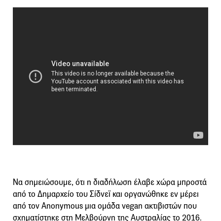
Να σημειώσουμε, ότι η διαδήλωση έλαβε χώρα μπροστά
από το Δημαρχείο του Σίδνεϊ και οργανώθηκε εν μέρει
από τον Anonymous μια ομάδα vegan ακτιβιστών που
σχηματίστηκε στη Μελβούρνη της Αυστραλίας το 2016.