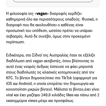
Η φιλοσοφία της «
vegan
» διατροφής κερδίζει
καθημερινά όλο και περισσότερους οπαδούς. Φυσικά, η
διατροφή που θα ακολουθήσει ο καθένας είναι
προσωπική του υπόθεση, ωστόσο πρέπει να υπάρχει
σεβασμός. Αυτό δε συνέβη, όμως στην προκειμένη
περίπτωση.
Ειδικότερα, στο Σίδνεϊ της Αυστραλίας ήταν σε εξέλιξη
διαδήλωση από vegan ακτιβιστές, όπου βλέποντας το
αυτό ένας νεαρός άνδρας έσπευσε να φάει μπροστά
στους διαδηλωτές τις κλασικές κοτομπουκιές από την
KFC. Το βίντεο δημοσιεύτηκε στo TikTok (εφαρμογή για
iOS και Android, η οποία επιτρέπει την δημιουργία και
κοινοποίηση μικρών βίντεο). Μάλιστα το βίντεο,έχει γίνει
viral και έχει μαζέψει 249,8 χιλιάδες likes και πάνω από 2
εκατομμύρια views μέχρι και προσφάτως.