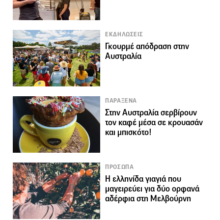
ΕΚΔΗΛΩΣΕΙΣ
Γκουρμέ απόδραση στην
Αυστραλία
ΠΑΡΑΞΕΝΑ
Στην Αυστραλία σερβίρουν
τον καφέ μέσα σε κρουασάν
και μπισκότο!
ΠΡΟΣΩΠΑ
Η ελληνίδα γιαγιά που
μαγειρεύει για δύο ορφανά
αδέρφια στη Μελβούρνη