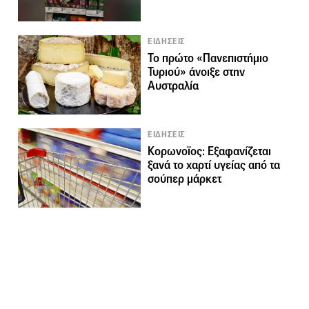
ΕΙΔΗΣΕΙΣ
Το πρώτο «Πανεπιστήμιο
Τυριού» άνοιξε στην
Αυστραλία
ΕΙΔΗΣΕΙΣ
Κορωνοϊος: Εξαφανίζεται
ξανά το χαρτί υγείας από τα
σούπερ μάρκετ