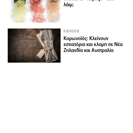
λάιμ;
ΕΙΔΗΣΕΙΣ
Κορωνοϊός: Κλείνουν
εστιατόρια και κλαμπ σε Νέα
Ζηλανδία και Αυστραλία