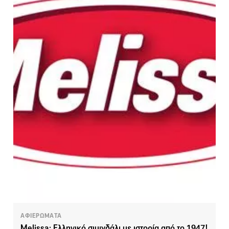
ΑΦΙΕΡΩΜΑΤΑ
Melissa: Ελληνικό σιμιγδάλι με ιστορία από το 1947!