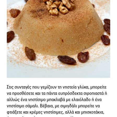
Στις συνταγές που γεμίζουν τη νηστεία γλύκα, μπορείτε
να προσθέσετε και τα πάντα ευπρόσδεκτα σιροπιαστά ή
αλλιώς ένα νηστίσιμο μπακλαβά με ελαιόλαδο ή ένα
νηστίσιμο σάμαλι. Βέβαια, με σιμιγδάλι μπορείτε να
φτιάξετε και κρέμες νηστίσιμες, αλλά και μπισκοτάκια,