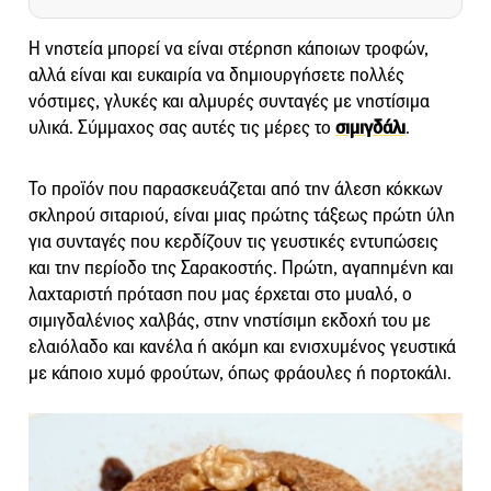
Η νηστεία μπορεί να είναι στέρηση κάποιων τροφών,
αλλά είναι και ευκαιρία να δημιουργήσετε πολλές
νόστιμες, γλυκές και αλμυρές συνταγές με νηστίσιμα
υλικά. Σύμμαχος σας αυτές τις μέρες το
σιμιγδάλι
.
Το προϊόν που παρασκευάζεται από την άλεση κόκκων
σκληρού σιταριού, είναι μιας πρώτης τάξεως πρώτη ύλη
για συνταγές που κερδίζουν τις γευστικές εντυπώσεις
και την περίοδο της Σαρακοστής. Πρώτη, αγαπημένη και
λαχταριστή πρόταση που μας έρχεται στο μυαλό, ο
σιμιγδαλένιος χαλβάς, στην νηστίσιμη εκδοχή του με
ελαιόλαδο και κανέλα ή ακόμη και ενισχυμένος γευστικά
με κάποιο χυμό φρούτων, όπως φράουλες ή πορτοκάλι.