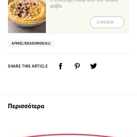
φάβα
ΣΥΝΕΧΕΙΑ
AFMELISSASIMIGDALI
SHARE THIS ARTICLE
Περισσότερα