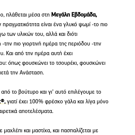
μο, πλάθεται μέσα στη
Μεγάλη Εβδομάδα,
πραγματικότητα είναι ένα γλυκό ψωμί -το πιο
ω των υλικών του, αλλά και διότι
-την πιο γιορτινή ημέρα της περιόδου -την
. Και από την ημέρα αυτή έχει
ου: όπως φουσκώνει το τσουρέκι, φουσκώνει
 μετά την Ανάσταση.
 από το βούτυρο και γι’ αυτό επιλέγουμε το
k®,
γιατί έχει 100% φρέσκο γάλα και λίγα μόνο
αιρετικά αποτελέσματα.
ε μαχλέπι και μαστίχα, και πασπαλίζεται με