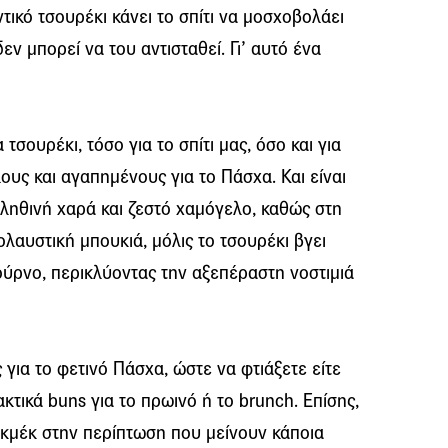
τικό τσουρέκι κάνει το σπίτι να μοσχοβολάει
δεν μπορεί να του αντισταθεί. Γι’ αυτό ένα
σουρέκι, τόσο για το σπίτι μας, όσο και για
υς και αγαπημένους για το Πάσχα. Και είναι
ληθινή χαρά και ζεστό χαμόγελο, καθώς στη
λαυστική μπουκιά, μόλις το τσουρέκι βγει
ούρνο, περικλύοντας την αξεπέραστη νοστιμιά
για το φετινό Πάσχα, ώστε να φτιάξετε είτε
ακτικά buns για το πρωινό ή το brunch. Επίσης,
κμέκ στην περίπτωση που μείνουν κάποια