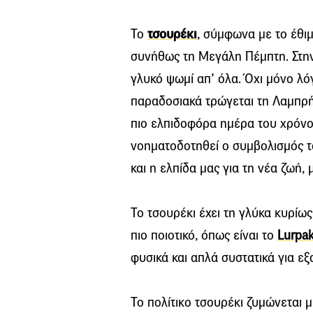
Το
τσουρέκι
, σύμφωνα με το έθι
συνήθως τη Μεγάλη Πέμπτη. Στην 
γλυκό ψωμί απ’ όλα. Όχι μόνο λόγ
παραδοσιακά τρώγεται τη Λαμπρή 
πιο ελπιδοφόρα ημέρα του χρόνου
νοηματοδοτηθεί ο συμβολισμός τ
και η ελπίδα μας για τη νέα ζωή,
Το τσουρέκι έχει τη γλύκα κυρίως
πιο ποιοτικό, όπως είναι το
Lurpa
φυσικά και απλά συστατικά για εξ
Το πολίτικο τσουρέκι ζυμώνεται μ