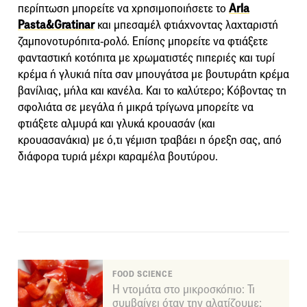
περίπτωση μπορείτε να χρησιμοποιήσετε το
Arla
Pasta&Gratinar
και μπεσαμέλ φτιάχνοντας λαχταριστή
ζαμπονοτυρόπιτα-ρολό. Επίσης μπορείτε να φτιάξετε
φανταστική κοτόπιτα με χρωματιστές πιπεριές και τυρί
κρέμα ή γλυκιά πίτα σαν μπουγάτσα με βουτυράτη κρέμα
βανίλιας, μήλα και κανέλα. Και το καλύτερο; Κόβοντας τη
σφολιάτα σε μεγάλα ή μικρά τρίγωνα μπορείτε να
φτιάξετε αλμυρά και γλυκά κρουασάν (και
κρουασανάκια) με ό,τι γέμιση τραβάει η όρεξη σας, από
διάφορα τυριά μέχρι καραμέλα βουτύρου.
FOOD SCIENCE
Η ντομάτα στο μικροσκόπιο: Τι
συμβαίνει όταν την αλατίζουμε;