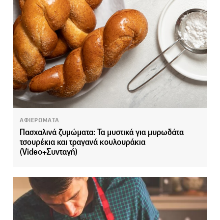
ΑΦΙΕΡΩΜΑΤΑ
Πασχαλινά ζυμώματα: Τα μυστικά για μυρωδάτα
τσουρέκια και τραγανά κουλουράκια
(Video+Συνταγή)