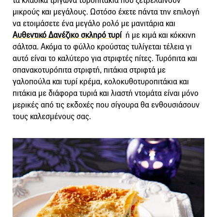
τα κλασικά τρίγωνα τυροπιτάκια που ξετρελαίνουν
μικρούς και μεγάλους. Ωστόσο έχετε πάντα την επιλογή
να ετοιμάσετε ένα μεγάλο ρολό με μανιτάρια και
Αυθεντικό Δανέζικο σκληρό τυρί
ή με κιμά και κόκκινη
σάλτσα. Ακόμα το φύλλο κρούστας τυλίγεται τέλεια γι
αυτό είναι το καλύτερο για στριφτές πίτες. Τυρόπιτα και
σπανακοτυρόπιτα στριφτή, πιτάκια στριφτά με
γαλοπούλα και τυρί κρέμα, κολοκυθοτυροπιτάκια και
πιτάκια με διάφορα τυριά και λιαστή ντομάτα είναι μόνο
μερικές από τις εκδοχές που σίγουρα θα ενθουσιάσουν
τους καλεσμένους σας.