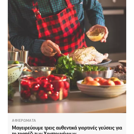
ΑΦΙΕΡΩΜΑΤΑ
Μαγειρεύουμε τρεις αυθεντικά γιορτινές γεύσεις για
το τραπέζι των Χριστουγέννων