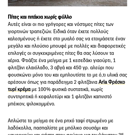
Πίτες και πιτάκια χωρίς φύλλο
Αυτές είναι οι πιο γρήγορες και νόστιμες πίτες των
γιορτινών τραπεζιών. Ειδικά όταν έχετε πολλούς
καλεσμένους ή έχετε στο μυαλό σας να ετοιμάσετε έναν
μεγάλο και πλούσιο μπουφέ με πολλές και διαφορετικές
επιλογές οι συγκεκριμένες πίτες θα σας λύσουν τα
χέρια. Φτιάξτε ένα μείγμα με 1 κεσεδάκι γιαούρτι, 1
φλιτζάνι ελαιόλαδο, 3 αβγά και 450 γρ. αλεύρι που
φουσκώνει μόνο του και εμπλουτίστε το με ό,τι υλικά σας
αρέσουν όπως για παράδειγμα 2 φλιτζάνια
Arla Φρέσκο
τυρί κρέμα
με 100% φυσικά συστατικά, χωρίς
συντηρητικά ή κεφαλοτύρι και 1 φλιτζάνι καπνιστό
μπέικον, ψιλοκομμένο.
Απλώστε το μείγμα σε ένα ρηχό ταψί στρωμένο με
λαδόκολλα, πασπαλίστε με μπόλικο σουσάμι και