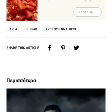
ΣΥΝΕΧΕΙΑ
ARLA
LURPAK
ΧΡΙΣΤΟΎΓΕΝΝΑ 2023
SHARE THIS ARTICLE
Περισσότερα