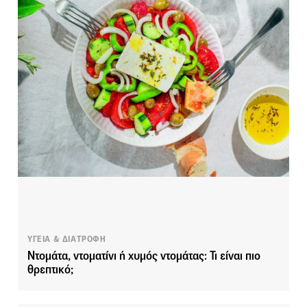
ΥΓΕΙΑ & ΔΙΑΤΡΟΦΗ
Ντομάτα, ντοματίνι ή χυμός ντομάτας: Τι είναι πιο
θρεπτικό;