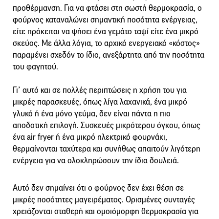
προθέρμανση. Για να φτάσει στη σωστή θερμοκρασία, ο
φούρνος καταναλώνει σημαντική ποσότητα ενέργειας,
είτε πρόκειται να ψήσει ένα γεμάτο ταψί είτε ένα μικρό
σκεύος. Με άλλα λόγια, το αρχικό ενεργειακό «κόστος»
παραμένει σχεδόν το ίδιο, ανεξάρτητα από την ποσότητα
του φαγητού.
Γι’ αυτό και σε πολλές περιπτώσεις η χρήση του για
μικρές παρασκευές, όπως λίγα λαχανικά, ένα μικρό
γλυκό ή ένα μόνο γεύμα, δεν είναι πάντα η πιο
αποδοτική επιλογή. Συσκευές μικρότερου όγκου, όπως
ένα air fryer ή ένα μικρό ηλεκτρικό φουρνάκι,
θερμαίνονται ταχύτερα και συνήθως απαιτούν λιγότερη
ενέργεια για να ολοκληρώσουν την ίδια δουλειά.
Αυτό δεν σημαίνει ότι ο φούρνος δεν έχει θέση σε
μικρές ποσότητες μαγειρέματος. Ορισμένες συνταγές
χρειάζονται σταθερή και ομοιόμορφη θερμοκρασία για