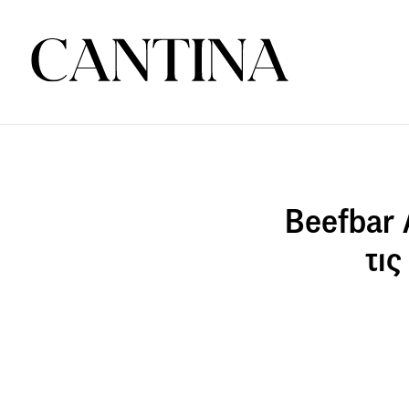
Beefbar 
τις