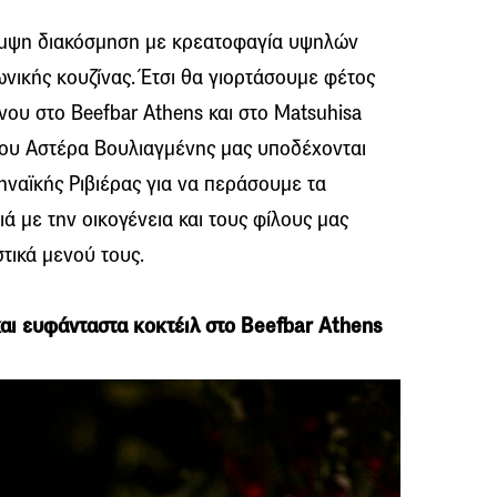
μψη διακόσμηση με κρεατοφαγία υψηλών
ωνικής κουζίνας. Έτσι θα γιορτάσουμε φέτος
νου στο Beefbar Athens και στο Matsuhisa
 του Αστέρα Βουλιαγμένης μας υποδέχονται
θηναϊκής Ριβιέρας για να περάσουμε τα
ά με την οικογένεια και τους φίλους μας
τικά μενού τους.
και ευφάνταστα κοκτέιλ στο Beefbar Athens