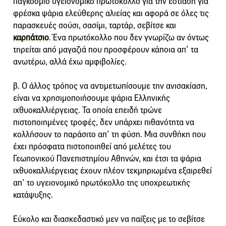
παγκόσμιο υγειονομικό πρωτόκολλο για την εστίαση για
φρέσκα ψάρια ελεύθερης αλιείας και αφορά σε όλες τις
παρασκευές σούσι, σασίμι, ταρτάρ, σεβίτσε και
καρπάτσιο
. Ένα πρωτόκολλο που δεν γνωρίζω αν όντως
τηρείται από μαγαζιά που προσφέρουν κάποια απ’ τα
ανωτέρω, αλλά έχω αμφιβολίες.
β. Ο άλλος τρόπος να αντιμετωπίσουμε την ανισακίαση,
είναι να χρησιμοποιήσουμε ψάρια Ελληνικής
ιχθυοκαλλιέργειας. Τα οποία επειδή τρώνε
πιστοποιημένες τροφές, δεν υπάρχει πιθανότητα να
κολλήσουν το παράσιτο απ’ τη φύση. Μια συνθήκη που
έχει πρόσφατα πιστοποιηθεί από μελέτες του
Γεωπονικού Πανεπιστημίου Αθηνών, και έτσι τα ψάρια
ιχθυοκαλλιέργειας έχουν πλέον τεκμηριωμένα εξαιρεθεί
απ’ το υγειονομικό πρωτόκολλο της υποχρεωτικής
κατάψυξης.
Εύκολο και διασκεδαστικό μεν να παίξεις με το σεβίτσε