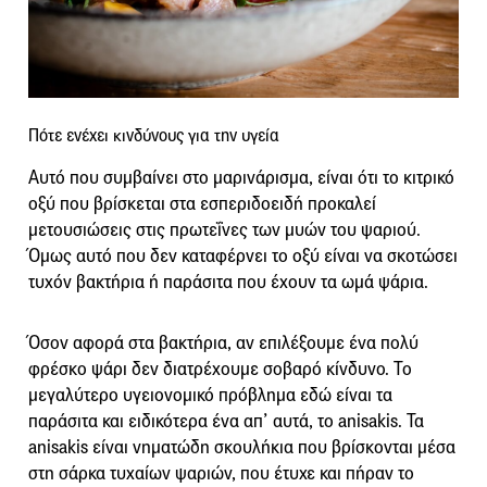
Πότε ενέχει κινδύνους για την υγεία
Αυτό που συμβαίνει στο μαρινάρισμα, είναι ότι το κιτρικό
οξύ που βρίσκεται στα εσπεριδοειδή προκαλεί
μετουσιώσεις στις πρωτεΐνες των μυών του ψαριού.
Όμως αυτό που δεν καταφέρνει το οξύ είναι να σκοτώσει
τυχόν βακτήρια ή παράσιτα που έχουν τα ωμά ψάρια.
Όσον αφορά στα βακτήρια, αν επιλέξουμε ένα πολύ
φρέσκο ψάρι δεν διατρέχουμε σοβαρό κίνδυνο. Το
μεγαλύτερο υγειονομικό πρόβλημα εδώ είναι τα
παράσιτα και ειδικότερα ένα απ’ αυτά, το anisakis. Τα
anisakis είναι νηματώδη σκουλήκια που βρίσκονται μέσα
στη σάρκα τυχαίων ψαριών, που έτυχε και πήραν το