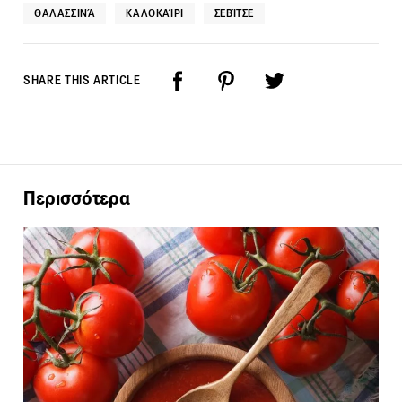
ΘΑΛΑΣΣΙΝΆ
ΚΑΛΟΚΑΊΡΙ
ΣΕΒΊΤΣΕ
SHARE THIS ARTICLE
Περισσότερα