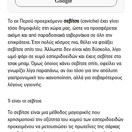
Google
Το εκ Περού προερχόμενο
σεβίτσε
(ceviche) έχει γίνει
τόσο δημοφιλές στη χώρα μας, ώστε να προσφέρεται
ακόμη και από παραδοσιακά ταβερνάκια σε όλη την
επικράτεια. Έτσι πολύς κόσμος πια, θέλει να φτιάξει
σεβίτσε σπίτι του. Άλλωστε δεν είναι κάτι δύσκολο, λίγο
ωμό ψάρι σε χυμό εσπεριδοειδών και έχεις σεβίτσε στο
τσακ μπαμ. Όμως όποιος κάνει σεβίτσε σπίτι, οφείλει να
γνωρίζει λίγα παραπάνω, αν όχι τόσο για την απόλυτη
γαστρονομική του ικανοποίηση, αλλά για σοβαρότερους
λόγους υγιεινής.
Τι είναι το σεβίτσε
Το σεβίτσε είναι μια μέθοδος μαγειρικής που
χρησιμοποιεί την οξύτητα του χυμού των εσπεριδοειδών
προκειμένου να μετουσιώσει τις πρωτεΐνες της σάρκας