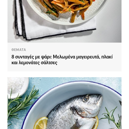
ΘΕΜΑΤΑ
8 συνταγές με ψάρι: Μελωμένα μαγειρευτά, πλακί
και λεμονάτες σάλτσες