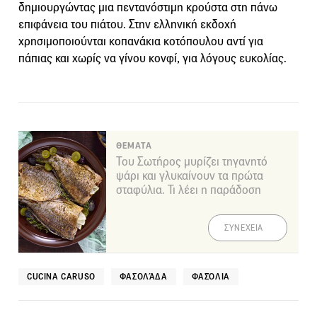
δημιουργώντας μια πεντανόστιμη κρούστα στη πάνω
επιφάνεια του πιάτου. Στην ελληνική εκδοχή
χρησιμοποιούνται κοπανάκια κοτόπουλου αντί για
πάπιας και χωρίς να γίνου κονφί, για λόγους ευκολίας.
ΘΕΜΑΤΑ
Του Σωτήρος μυρίζει τηγανητό
ψάρι και γλυκαίνουν τα πρώτα
σταφύλια. Τι λέει η παράδοση
ΣΥΝΕΧΕΙΑ
CUCINA CARUSO
ΦΑΣΟΛΆΔΑ
ΦΑΣΌΛΙΑ