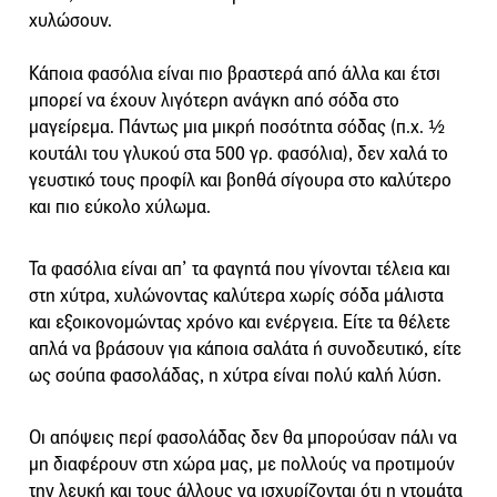
χυλώσουν.
Κάποια φασόλια είναι πιο βραστερά από άλλα και έτσι
μπορεί να έχουν λιγότερη ανάγκη από σόδα στο
μαγείρεμα. Πάντως μια μικρή ποσότητα σόδας (π.χ. ½
κουτάλι του γλυκού στα 500 γρ. φασόλια), δεν χαλά το
γευστικό τους προφίλ και βοηθά σίγουρα στο καλύτερο
και πιο εύκολο χύλωμα.
Τα φασόλια είναι απ’ τα φαγητά που γίνονται τέλεια και
στη χύτρα, χυλώνοντας καλύτερα χωρίς σόδα μάλιστα
και εξοικονομώντας χρόνο και ενέργεια. Είτε τα θέλετε
απλά να βράσουν για κάποια σαλάτα ή συνοδευτικό, είτε
ως σούπα φασολάδας, η χύτρα είναι πολύ καλή λύση.
Οι απόψεις περί φασολάδας δεν θα μπορούσαν πάλι να
μη διαφέρουν στη χώρα μας, με πολλούς να προτιμούν
την λευκή και τους άλλους να ισχυρίζονται ότι η ντομάτα