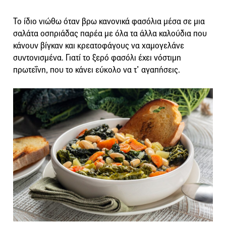
Το ίδιο νιώθω όταν βρω κανονικά φασόλια μέσα σε μια
σαλάτα οσπριάδας παρέα με όλα τα άλλα καλούδια που
κάνουν βίγκαν και κρεατοφάγους να χαμογελάνε
συντονισμένα. Γιατί το ξερό φασόλι έχει νόστιμη
πρωτεΐνη, που το κάνει εύκολο να τ’ αγαπήσεις.