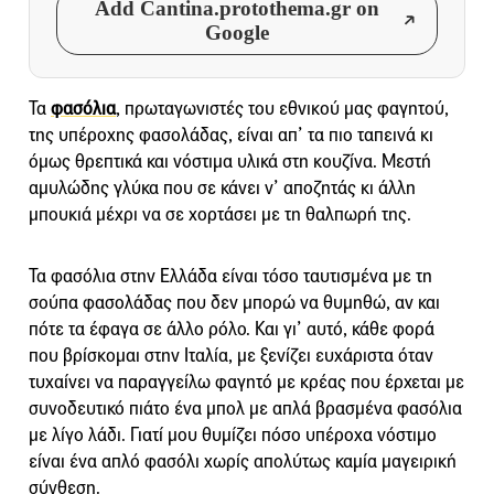
Add Cantina.protothema.gr on
Google
Τα
φασόλια
, πρωταγωνιστές του εθνικού μας φαγητού,
της υπέροχης φασολάδας, είναι απ’ τα πιο ταπεινά κι
όμως θρεπτικά και νόστιμα υλικά στη κουζίνα. Μεστή
αμυλώδης γλύκα που σε κάνει ν’ αποζητάς κι άλλη
μπουκιά μέχρι να σε χορτάσει με τη θαλπωρή της.
Τα φασόλια στην Ελλάδα είναι τόσο ταυτισμένα με τη
σούπα φασολάδας που δεν μπορώ να θυμηθώ, αν και
πότε τα έφαγα σε άλλο ρόλο. Και γι’ αυτό, κάθε φορά
που βρίσκομαι στην Ιταλία, με ξενίζει ευχάριστα όταν
τυχαίνει να παραγγείλω φαγητό με κρέας που έρχεται με
συνοδευτικό πιάτο ένα μπολ με απλά βρασμένα φασόλια
με λίγο λάδι. Γιατί μου θυμίζει πόσο υπέροχα νόστιμο
είναι ένα απλό φασόλι χωρίς απολύτως καμία μαγειρική
σύνθεση.