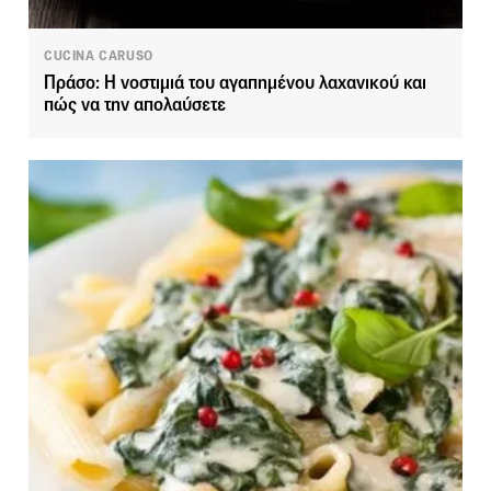
CUCINA CARUSO
Πράσο: Η νοστιμιά του αγαπημένου λαχανικού και
πώς να την απολαύσετε