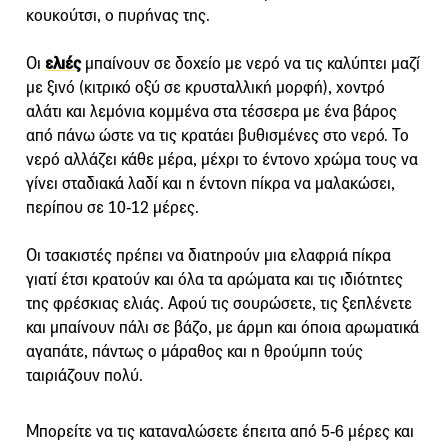
κουκούτσι, ο πυρήνας της.
Οι
ελιές
μπαίνουν σε δοχείο με νερό να τις καλύπτει μαζί
με ξινό (κιτρικό οξύ σε κρυσταλλική μορφή), χοντρό
αλάτι και λεμόνια κομμένα στα τέσσερα με ένα βάρος
από πάνω ώστε να τις κρατάει βυθισμένες στο νερό. Το
νερό αλλάζει κάθε μέρα, μέχρι το έντονο χρώμα τους να
γίνει σταδιακά λαδί και η έντονη πίκρα να μαλακώσει,
περίπου σε 10-12 μέρες.
Οι τσακιστές πρέπει να διατηρούν μια ελαφριά πίκρα
γιατί έτσι κρατούν και όλα τα αρώματα και τις ιδιότητες
της φρέσκιας ελιάς. Αφού τις σουρώσετε, τις ξεπλένετε
και μπαίνουν πάλι σε βάζο, με άρμη και όποια αρωματικά
αγαπάτε, πάντως ο μάραθος και η θρούμπη τούς
ταιριάζουν πολύ.
Μπορείτε να τις καταναλώσετε έπειτα από 5-6 μέρες και