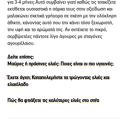
για 3-4 μήνες.Αυτό συμβαίνει γιατί καθώς τις τσακίζετε
εκτίθεται ουσιαστικά η σάρκα τους στην οξείδωση και
μαλακώνει σχετικά γρήγορα σε σχέση με την ολόκληρη
άθικτη, χάνοντας αυτό που την κάνει τόσο ξεχωριστή,
την υφή και τα αρώματά της. Αν αντέχετε το πικρό,
σερβίρετέες πάντοτε λίγο άγουρες με σταγόνες
αγουρέλαιου.
Δείτε επίσης:
Μαύρες ή πράσινες ελιές: Ποιες είναι οι πιο υγιεινές;
Έχετε άγχη; Καταπολεμήστε τα τρώγοντας ελιές και
ελαιόλαδο
Πώς θα φτιάξετε τις καλύτερες ελιές στο σπίτι