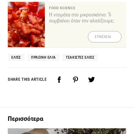
FOOD SCIENCE
Η ντομάτα στο μικροσκόπιο: Τι
συμβαίνει όταν την αλατίζουμε;
ΣΥΝΕΧΕΙΑ
ΕΛΙΈΣ
ΠΡΆΣΙΝΗ ΕΛΙΆ
ΤΣΑΚΙΣΤΈΣ ΕΛΙΈΣ
SHARE THIS ARTICLE
Περισσότερα