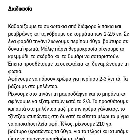
Διαδικασία
Καθαρίζουμε τα συκωτάκια από διάφορα λιπάκια και
μεμβράνες και τα κόβουμε σε κομμάτια των 2-2,5 εκ. Σε
ένα φαρδύ τηγάνι λιώνουμε περίπου 40γρ. βούτυρο σε
δυνατή φωτιά. Μόλις πάρει θερμοκρασία ρίχνουμε το
κρεμμύδι, το σκόρδο και το θυμάρι να σοταριστούν.
Έπειτα προσθέτουμε τα συκωτάκια και δυναμώνουμε τη
φωτιά.
Αφήνουμε να πάρουν χρώμα για περίπου 2-3 λεπτά. Τα
βάζουμε στο μπλέντερ.
Ρίχνουμε στο τηγάνι τη μαυροδάφνη και το μπράντι και
αφήνουμε να εξατμιστούν κατά τα 2/3. Τα προσθέτουμε
και αυτά στο μπλέντερ μαζί με την κρέμα γάλακτος, το
τζίντζερ χτυπώντας στη δυνατή ταχύτητα μέχρι το μίγμα
να αποκτήσει λεία υφή. Τέλος, ρίχνουμε 210 γρ.
βούτυρο (κρατώντας τα 60γρ. για το τέλος) και χτυπάμε
ώστε να ομογενοποιηθούν τα υλικά.