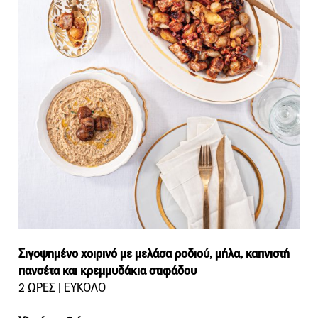
Σιγοψημένο χοιρινό με μελάσα ροδιού, μήλα, καπνιστή
πανσέτα και κρεμμυδάκια στιφάδου
2 ΩΡΕΣ | ΕΥΚΟΛΟ