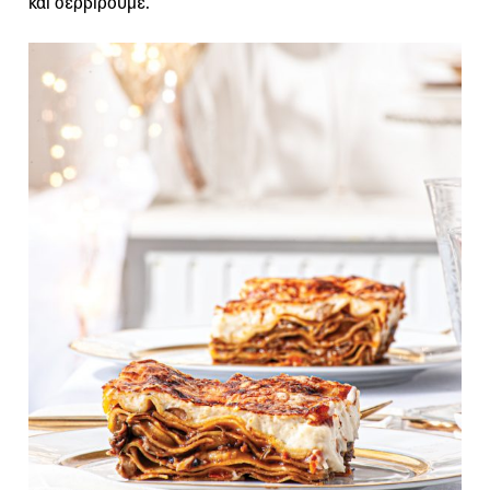
και σερβίρουμε.