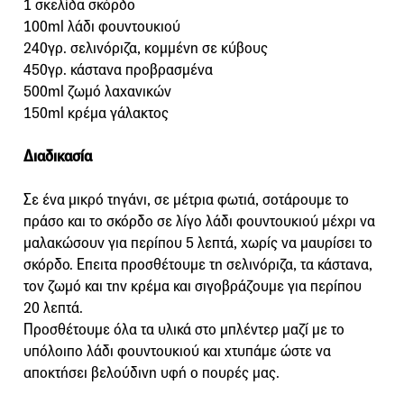
1 σκελίδα σκόρδο
100ml λάδι φουντουκιού
240γρ. σελινόριζα, κομμένη σε κύβους
450γρ. κάστανα προβρασμένα
500ml ζωμό λαχανικών
150ml κρέμα γάλακτος
Διαδικασία
Σε ένα μικρό τηγάνι, σε μέτρια φωτιά, σοτάρουμε το
πράσο και το σκόρδο σε λίγο λάδι φουντουκιού μέχρι να
μαλακώσουν για περίπου 5 λεπτά, χωρίς να μαυρίσει το
σκόρδο. Επειτα προσθέτουμε τη σελινόριζα, τα κάστανα,
τον ζωμό και την κρέμα και σιγοβράζουμε για περίπου
20 λεπτά.
Προσθέτουμε όλα τα υλικά στο μπλέντερ μαζί με το
υπόλοιπο λάδι φουντουκιού και χτυπάμε ώστε να
αποκτήσει βελούδινη υφή ο πουρές μας.