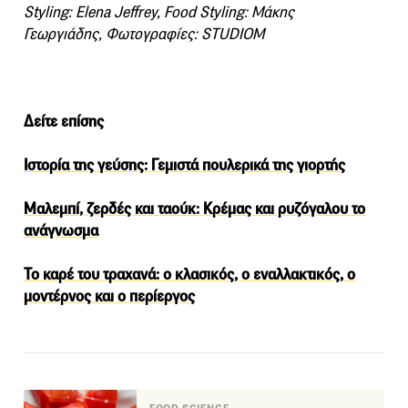
Styling: Elena Jeffrey, Food Styling: Μάκης
Γεωργιάδης, Φωτογραφίες: STUDIOM
Δείτε επίσης
Ιστορία της γεύσης: Γεμιστά πουλερικά της γιορτής
Μαλεμπί, ζερδές και ταούκ: Κρέμας και ρυζόγαλου το
ανάγνωσμα
Το καρέ του τραχανά: ο κλασικός, ο εναλλακτικός, ο
μοντέρνος και ο περίεργος