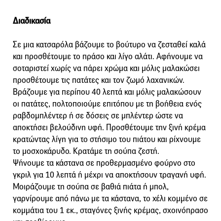
Διαδικασία
Σε μια κατσαρόλα βάζουμε το βούτυρο να ζεσταθεί καλά
και προσθέτουμε το πράσο και λίγο αλάτι. Αφήνουμε να
σοταριστεί χωρίς να πάρει χρώμα και μόλις μαλακώσει
προσθέτουμε τις πατάτες και τον ζωμό λαχανικών.
Βράζουμε για περίπου 40 λεπτά και μόλις μαλακώσουν
οι πατάτες, πολτοποιούμε επιτόπου με τη βοήθεια ενός
ραβδομπλέντερ ή σε δόσεις σε μπλέντερ ώστε να
αποκτήσει βελούδινη υφή. Προσθέτουμε την ξινή κρέμα
κρατώντας λίγη για το στήσιμο του πιάτου και ρίχνουμε
το μοσχοκάρυδο. Κρατάμε τη σούπα ζεστή.
Ψήνουμε τα κάστανα σε προθερμασμένο φούρνο στο
γκριλ για 10 λεπτά ή μέχρι να αποκτήσουν τραγανή υφή.
Μοιράζουμε τη σούπα σε βαθιά πιάτα ή μπολ,
γαρνίρουμε από πάνω με τα κάστανα, το χέλι κομμένο σε
κομμάτια του 1 εκ., σταγόνες ξινής κρέμας, σχοινόπρασο