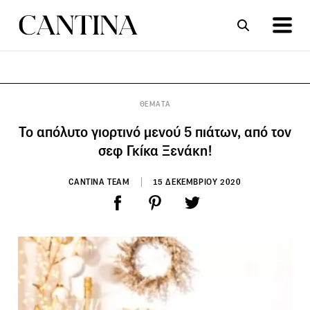
ΣΥΝΤΑΓΕΣ
ΑΡΘΡΑ
ΘΕΜΑΤΑ
Το απόλυτο γιορτινό μενού 5 πιάτων, από τον
σεφ Γκίκα Ξενάκη!
CANTINA TEAM
15 ΔΕΚΕΜΒΡΙΟΥ 2020