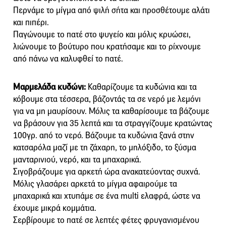
Περνάμε το μίγμα από ψιλή σήτα και προσθέτουμε αλάτι
και πιπέρι.
Παγώνουμε το πατέ στο ψυγείο και μόλις κρυώσει,
λιώνουμε το βούτυρο που κρατήσαμε και το ρίχνουμε
από πάνω να καλυφθεί το πατέ.
Μαρμελάδα κυδώνι:
Καθαρίζουμε τα κυδώνια και τα
κόβουμε στα τέσσερα, βάζοντάς τα σε νερό με λεμόνι
για να μη μαυρίσουν. Μόλις τα καθαρίσουμε τα βάζουμε
να βράσουν για 35 λεπτά και τα στραγγίζουμε κρατώντας
100γρ. από το νερό. Βάζουμε τα κυδώνια ξανά στην
κατσαρόλα μαζί με τη ζάχαρη, το μηλόξιδο, το ξύσμα
μανταρινιού, νερό, και τα μπαχαρικά.
Σιγοβράζουμε για αρκετή ώρα ανακατεύοντας συχνά.
Μόλις γλασάρει αρκετά το μίγμα αφαιρούμε τα
μπαχαρικά και χτυπάμε σε ένα multi ελαφρά, ώστε να
έχουμε μικρά κομμάτια.
Σερβίρουμε το πατέ σε λεπτές φέτες φρυγανισμένου