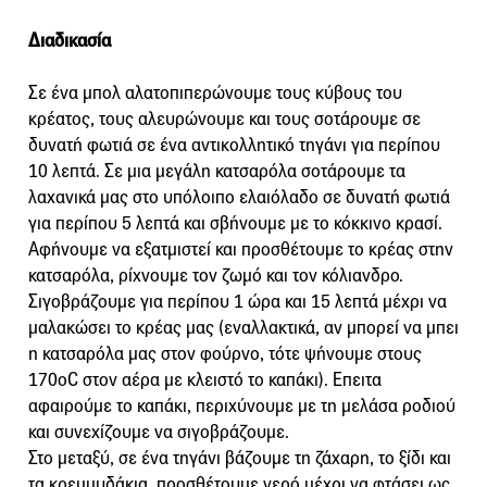
Διαδικασία
Σε ένα μπολ αλατοπιπερώνουμε τους κύβους του
κρέατος, τους αλευρώνουμε και τους σοτάρουμε σε
δυνατή φωτιά σε ένα αντικολλητικό τηγάνι για περίπου
10 λεπτά. Σε μια μεγάλη κατσαρόλα σοτάρουμε τα
λαχανικά μας στο υπόλοιπο ελαιόλαδο σε δυνατή φωτιά
για περίπου 5 λεπτά και σβήνουμε με το κόκκινο κρασί.
Αφήνουμε να εξατμιστεί και προσθέτουμε το κρέας στην
κατσαρόλα, ρίχνουμε τον ζωμό και τον κόλιανδρο.
Σιγοβράζουμε για περίπου 1 ώρα και 15 λεπτά μέχρι να
μαλακώσει το κρέας μας (εναλλακτικά, αν μπορεί να μπει
η κατσαρόλα μας στον φούρνο, τότε ψήνουμε στους
170οC στον αέρα με κλειστό το καπάκι). Επειτα
αφαιρούμε το καπάκι, περιχύνουμε με τη μελάσα ροδιού
και συνεχίζουμε να σιγοβράζουμε.
Στο μεταξύ, σε ένα τηγάνι βάζουμε τη ζάχαρη, το ξίδι και
τα κρεμμυδάκια, προσθέτουμε νερό μέχρι να φτάσει ως