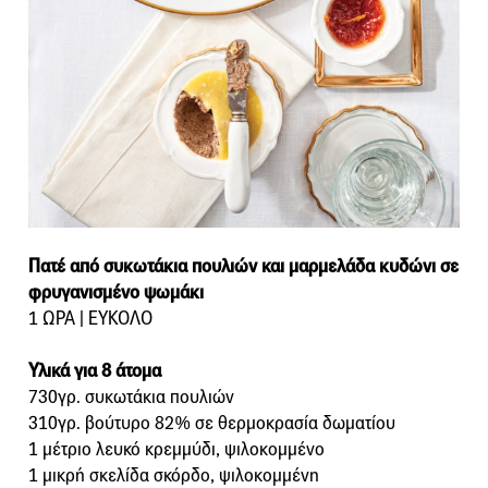
Πατέ από συκωτάκια πουλιών και μαρμελάδα κυδώνι σε
φρυγανισμένο ψωμάκι
1 ΩΡΑ | ΕΥΚΟΛΟ
Υλικά για 8 άτομα
730γρ. συκωτάκια πουλιών
310γρ. βούτυρο 82% σε θερμοκρασία δωματίου
1 μέτριο λευκό κρεμμύδι, ψιλοκομμένο
1 μικρή σκελίδα σκόρδο, ψιλοκομμένη