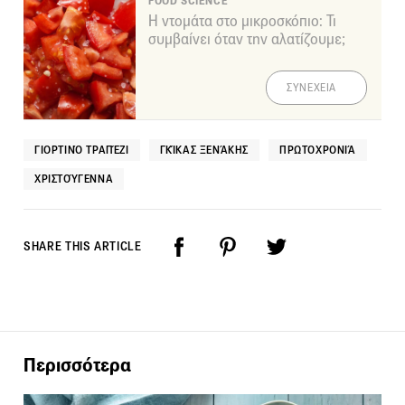
FOOD SCIENCE
Η ντομάτα στο μικροσκόπιο: Τι
συμβαίνει όταν την αλατίζουμε;
ΣΥΝΕΧΕΙΑ
ΓΙΟΡΤΙΝΌ ΤΡΑΠΈΖΙ
ΓΚΊΚΑΣ ΞΕΝΆΚΗΣ
ΠΡΩΤΟΧΡΟΝΙΆ
ΧΡΙΣΤΟΎΓΕΝΝΑ
SHARE THIS ARTICLE
Περισσότερα