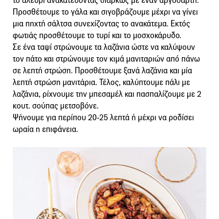
το αλεύρι ανακατεύοντας διαρκώς με έναν αβγοδάρτη.
Προσθέτουμε το γάλα και σιγοβράζουμε μέχρι να γίνει
μια πηχτή σάλτσα συνεχίζοντας το ανακάτεμα. Εκτός
φωτιάς προσθέτουμε το τυρί και το μοσχοκάρυδο.
Σε ένα ταψί στρώνουμε τα λαζάνια ώστε να καλύψουν
τον πάτο και στρώνουμε τον κιμά μανιταριών από πάνω
σε λεπτή στρώση. Προσθέτουμε ξανά λαζάνια και μία
λεπτή στρώση μανιτάρια. Τέλος, καλύπτουμε πάλι με
λαζάνια, ρίχνουμε την μπεσαμέλ και πασπαλίζουμε με 2
κουτ. σούπας μετσοβόνε.
Ψήνουμε για περίπου 20-25 λεπτά ή μέχρι να ροδίσει
ωραία η επιφάνεια.