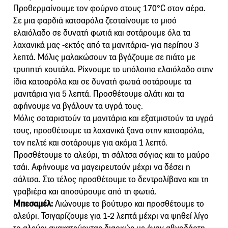
Προθερμαίνουμε τον φούρνο στους 170°C στον αέρα.
Σε μια φαρδιά κατσαρόλα ζεσταίνουμε το μισό
ελαιόλαδο σε δυνατή φωτιά και σοτάρουμε όλα τα
λαχανικά μας -εκτός από τα μανιτάρια- για περίπου 3
λεπτά. Μόλις μαλακώσουν τα βγάζουμε σε πιάτο με
τρυπητή κουτάλα. Ρίχνουμε το υπόλοιπο ελαιόλαδο στην
ίδια κατσαρόλα και σε δυνατή φωτιά σοτάρουμε τα
μανιτάρια για 5 λεπτά. Προσθέτουμε αλάτι και τα
αφήνουμε να βγάλουν τα υγρά τους.
Μόλις σοταριστούν τα μανιτάρια και εξατμιστούν τα υγρά
τους, προσθέτουμε τα λαχανικά ξανα στην κατσαρόλα,
τον πελτέ και σοτάρουμε για ακόμα 1 λεπτό.
Προσθέτουμε το αλεύρι, τη σάλτσα σόγιας και το μαύρο
τσάι. Αφήνουμε να μαγειρευτούν μέχρι να δέσει η
σάλτσα. Στο τέλος προσθέτουμε το δεντρολίβανο και τη
γραβιέρα και αποσύρουμε από τη φωτιά.
Μπεσαμέλ:
Λιώνουμε το βούτυρο και προσθέτουμε το
αλεύρι. Τσιγαρίζουμε για 1-2 λεπτά μέχρι να ψηθεί λίγο