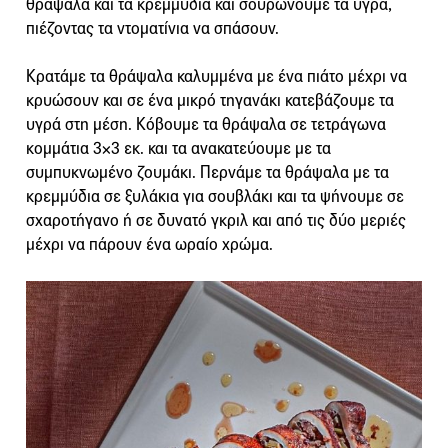
θράψαλα και τα κρεμμύδια και σουρώνουμε τα υγρά,
πιέζοντας τα ντοματίνια να σπάσουν.
Κρατάμε τα θράψαλα καλυμμένα με ένα πιάτο μέχρι να
κρυώσουν και σε ένα μικρό τηγανάκι κατεβάζουμε τα
υγρά στη μέση. Κόβουμε τα θράψαλα σε τετράγωνα
κομμάτια 3×3 εκ. και τα ανακατεύουμε με τα
συμπυκνωμένο ζουμάκι. Περνάμε τα θράψαλα με τα
κρεμμύδια σε ξυλάκια για σουβλάκι και τα ψήνουμε σε
σχαροτήγανο ή σε δυνατό γκριλ και από τις δύο μεριές
μέχρι να πάρουν ένα ωραίο χρώμα.