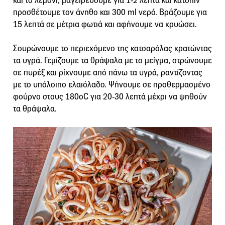
και το λεμόνι, μαγειρεύουμε για 1-2 λεπτά και κατόπιν
προσθέτουμε τον άνηθο και 300 ml νερό. Βράζουμε για
15 λεπτά σε μέτρια φωτιά και αφήνουμε να κρυώσει.
Σουρώνουμε το περιεχόμενο της κατσαρόλας κρατώντας
τα υγρά. Γεμίζουμε τα θράψαλα με το μείγμα, στρώνουμε
σε πυρέξ και ρίχνουμε από πάνω τα υγρά, ραντίζοντας
με το υπόλοιπο ελαιόλαδο. Ψήνουμε σε προθερμασμένο
φούρνο στους 180οC για 20-30 λεπτά μέχρι να ψηθούν
τα θράψαλα.