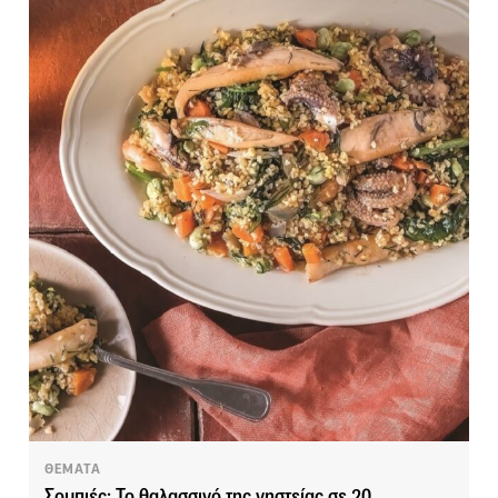
ΘΕΜΑΤΑ
Σουπιές: Το θαλασσινό της νηστείας σε 20