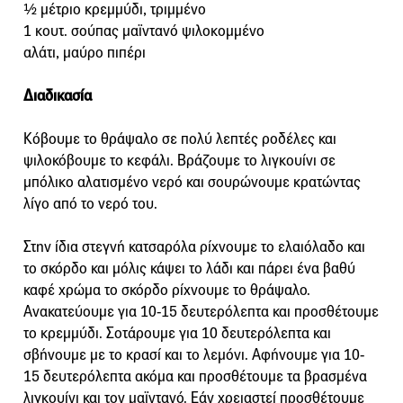
½ μέτριο κρεμμύδι, τριμμένο
1 κουτ. σούπας μαϊντανό ψιλοκομμένο
αλάτι, μαύρο πιπέρι
Διαδικασία
Κόβουμε το θράψαλο σε πολύ λεπτές ροδέλες και
ψιλοκόβουμε το κεφάλι. Βράζουμε το λιγκουίνι σε
μπόλικο αλατισμένο νερό και σουρώνουμε κρατώντας
λίγο από το νερό του.
Στην ίδια στεγνή κατσαρόλα ρίχνουμε το ελαιόλαδο και
το σκόρδο και μόλις κάψει το λάδι και πάρει ένα βαθύ
καφέ χρώμα το σκόρδο ρίχνουμε το θράψαλο.
Ανακατεύουμε για 10-15 δευτερόλεπτα και προσθέτουμε
το κρεμμύδι. Σοτάρουμε για 10 δευτερόλεπτα και
σβήνουμε με το κρασί και το λεμόνι. Αφήνουμε για 10-
15 δευτερόλεπτα ακόμα και προσθέτουμε τα βρασμένα
λιγκουίνι και τον μαϊντανό. Εάν χρειαστεί προσθέτουμε