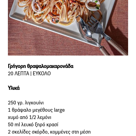
Γρήγορη θραψαλομακαρονάδα
20 ΛΕΠΤΑ | ΕΥΚΟΛΟ
Υλικά
250 γρ. λιγκουίνι
1 θράψαλο μεγέθους large
χυμό από 1/2 λεμόνι
50 ml λευκό ξηρό κρασί
2 σκελίδες σκόρδο, κομμένες στη μέση