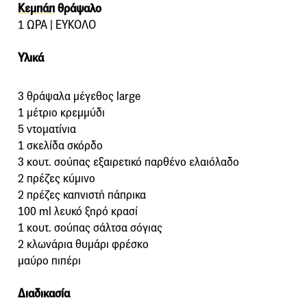
Κεμπάπ
θράψαλο
1 ΩΡΑ | ΕΥΚΟΛΟ
Υλικά
3 θράψαλα μέγεθος large
1 μέτριο κρεμμύδι
5 ντοματίνια
1 σκελίδα σκόρδο
3 κουτ. σούπας εξαιρετικό παρθένο ελαιόλαδο
2 πρέζες κύμινο
2 πρέζες καπνιστή πάπρικα
100 ml λευκό ξηρό κρασί
1 κουτ. σούπας σάλτσα σόγιας
2 κλωνάρια θυμάρι φρέσκο
μαύρο πιπέρι
Διαδικασία