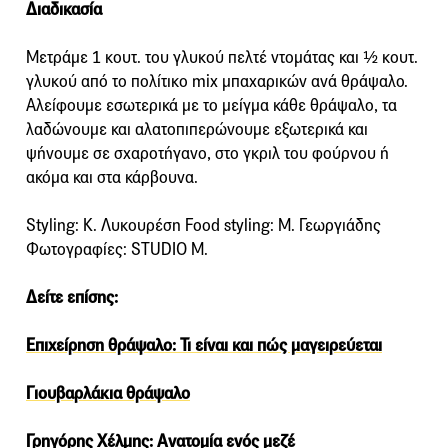
Διαδικασία
Μετράμε 1 κουτ. του γλυκού πελτέ ντομάτας και ½ κουτ.
γλυκού από το πολίτικο mix μπαχαρικών ανά θράψαλο.
Αλείφουμε εσωτερικά με το μείγμα κάθε θράψαλο, τα
λαδώνουμε και αλατοπιπερώνουμε εξωτερικά και
ψήνουμε σε σχαροτήγανο, στο γκριλ του φούρνου ή
ακόμα και στα κάρβουνα.
Styling: Κ. Λυκουρέση Food styling: Μ. Γεωργιάδης
Φωτογραφίες: STUDIO Μ.
Δείτε επίσης:
Επιχείρηση θράψαλο: Τι είναι και πώς μαγειρεύεται
Γιουβαρλάκια θράψαλο
Γρηγόρης Χέλμης: Ανατομία ενός μεζέ