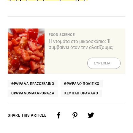
FOOD SCIENCE
Η ντομάτα στο μικροσκόπιο: Τι
συμβαίνει όταν την αλατίζουμε;
ΣΥΝΕΧΕΙΑ
ΘΡΆΨΑΛΑ ΠΡΑΣΟΣΈΛΙΝΟ
ΘΡΆΨΑΛΟ ΠΟΛΊΤΙΚΟ
ΘΡΑΨΑΛΟΜΑΚΑΡΟΝΆΔΑ
ΚΕΜΠΆΠ ΘΡΆΨΑΛΟ
SHARE THIS ARTICLE