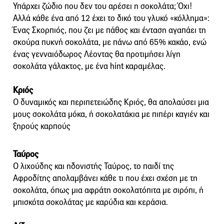
Υπάρχει ζώδιο που δεν του αρέσει η σοκολάτα; Όχι!
Αλλά κάθε ένα από 12 έχει το δικό του γλυκό «κόλλημα»:
Ένας Σκορπιός, που ζει με πάθος και ένταση αγαπάει τη
σκούρα πυκνή σοκολάτα, με πάνω από 65% κακάο, ενώ
ένας γενναιόδωρος Λέοντας θα προτιμήσει λίγη
σοκολάτα γάλακτος, με ένα hint καραμέλας.
Κριός
Ο δυναμικός και περιπετειώδης Κριός, θα απολαύσει μια
μους σοκολάτα μόκα, ή σοκολατάκια με πιπέρι καγιέν και
ξηρούς καρπούς
Ταύρος
Ο λιχούδης και ηδονιστής Ταύρος, το παιδί της
Αφροδίτης απολαμβάνει κάθε τι που έχει σχέση με τη
σοκολάτα, όπως μια αφράτη σοκολατόπιτα με σιρόπι, ή
μπισκότα σοκολάτας με καρύδια και κεράσια.