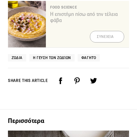
FOOD SCIENCE
Η επιστήμη πίσω από την τέλεια
φάβα
ΣΥΝΕΧΕΙΑ
ΖΏΔΙΑ
Η ΓΕΎΣΗ ΤΩΝ ΖΩΔΊΩΝ
ΦΑΓΗΤΌ
SHARE THIS ARTICLE
Περισσότερα