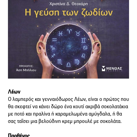
Λέων
Ο λαμπερός και γενναιόδωρος Λέων, είναι ο πρώτος που
θα σκεφτεί να κάνει δώρο ένα κουτί ακριβά σοκολατάκια
με ποτό και πραλίνα ή καραμελωμένα αμύγδαλα, ή θα
σας ταΐσει μια βελούδινη κρεμ μπρουλέ με σοκολάτα.
Παρθένος