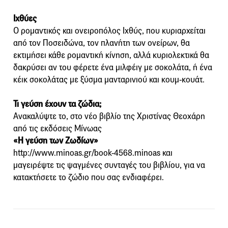
Ιχθύες
Ο ρομαντικός και ονειροπόλος Ιχθύς, που κυριαρχείται
από τον Ποσειδώνα, τον πλανήτη των ονείρων, θα
εκτιμήσει κάθε ρομαντική κίνηση, αλλά κυριολεκτικά θα
δακρύσει αν του φέρετε ένα μιλφέιγ με σοκολάτα, ή ένα
κέικ σοκολάτας με ξύσμα μανταρινιού και κουμ-κουάτ.
Τι γεύση έχουν τα ζώδια;
Ανακαλύψτε το, στο νέο βιβλίο της Χριστίνας Θεοχάρη
από τις εκδόσεις Μίνωας
«Η γεύση των Ζωδίων»
http://www.minoas.gr/book-4568.minoas και
μαγειρέψτε τις ψαγμένες συνταγές του βιβλίου, για να
κατακτήσετε το ζώδιο που σας ενδιαφέρει.