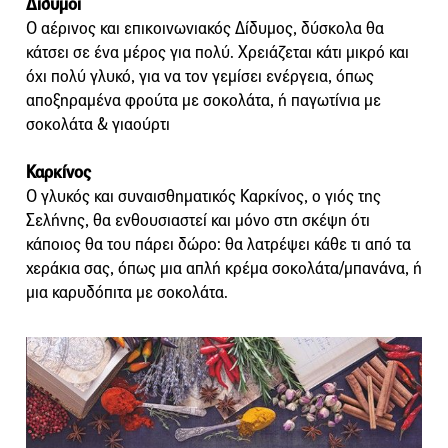
Δίδυμοι
Ο αέρινος και επικοινωνιακός Δίδυμος, δύσκολα θα
κάτσει σε ένα μέρος για πολύ. Χρειάζεται κάτι μικρό και
όχι πολύ γλυκό, για να τον γεμίσει ενέργεια, όπως
αποξηραμένα φρούτα με σοκολάτα, ή παγωτίνια με
σοκολάτα & γιαούρτι
Καρκίνος
Ο γλυκός και συναισθηματικός Καρκίνος, ο γιός της
Σελήνης, θα ενθουσιαστεί και μόνο στη σκέψη ότι
κάποιος θα του πάρει δώρο: θα λατρέψει κάθε τι από τα
χεράκια σας, όπως μια απλή κρέμα σοκολάτα/μπανάνα, ή
μια καρυδόπιτα με σοκολάτα.