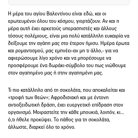
Η μέρα του αγίου Βαλεντίνου είναι εδώ, και οι
ερωτευμένοι όλου του κόσμου, γιορτάζουν. Αν και η
μέρα αυτή έχει αρκετούς υπερασπιστές και άλλους
τόσους πολέμιους, είναι μια πολύ κατάλληλη ευκαιρία να
δείξουμε την αγάπη μας στο έτερον ήμισυ. Ημέρα έρωτα
και ρομαντισμού, μας εμπνέει-αν μη τι άλλο,- για να
αφιερώσουμε λίγο χρόνο και να μπορέσουμε να
προσφέρουμε ένα δωράκι-σύμβολο του πως νιώθουμε
στον αγαπημένο μας ή στην αγαπημένη μας.
Τι πιο κατάλληλο από τη σοκολάτα, που αποκαλείται και
«τροφή των θεών»; Αφροδισιακή και με έντονη
αντιοξειδωτική δράση, έχει ευεργετική επίδραση στον
οργανισμό. Μοιραστείτε την κάθε μπουκιά, λοιπόν, κι…
ό,τι ήθελε προκύψει. Το πάθος για τη σοκολάτα,
άλλωστε, διαρκεί όλο το χρόνο.